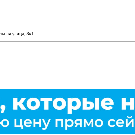
льная улица, 8к1.