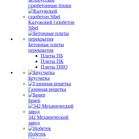
газобетонные блоки
Калужский газобетон
Sibel
Бетонные плиты
перекрытия
Плиты ПБ
Плиты ПК
Плиты ПНО
Брусчатка
Газонная решетка
Браер
342 Механический
завод
Нобетек