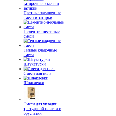
Цветные затирочные
смеси и затирки
Цементно-песчаные
смеси
Теплые кладочные
смеси
Штукатурки
Смеси для пола
Шпаклевки
Смеси для укладки
тротуарной плитки и
брусчатки