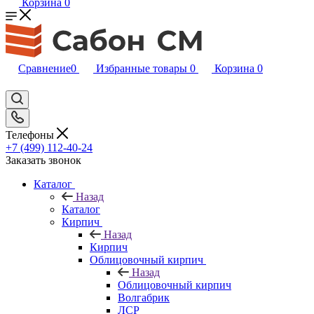
Корзина
0
Сравнение
0
Избранные товары
0
Корзина
0
Телефоны
+7 (499) 112-40-24
Заказать звонок
Каталог
Назад
Каталог
Кирпич
Назад
Кирпич
Облицовочный кирпич
Назад
Облицовочный кирпич
Волгабрик
ЛСР