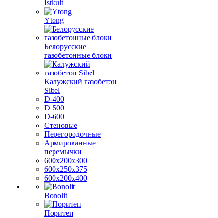
Istkult
Ytong
Белорусские
газобетонные блоки
Калужский газобетон
Sibel
D-400
D-500
D-600
Стеновые
Перегородочные
Армированные
перемычки
600х200х300
600х250х375
600х200х400
Bonolit
Поритеп