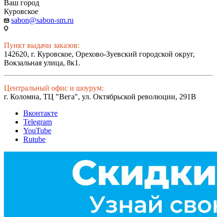
Ваш город
Куровское
sabon@sabon-sm.ru
Пункт выдачи заказов:
142620, г. Куровское, Орехово-Зуевский городской округ,
Вокзальная улица, 8к1.
Центральный офис и шоурум:
г. Коломна, ТЦ "Вега", ул. Октябрьской революции, 291В
Вконтакте
Telegram
YouTube
Rutube