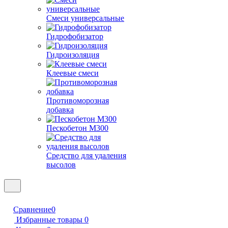
Смеси универсальные
Гидрофобизатор
Гидроизоляция
Клеевые смеси
Противоморозная
добавка
Пескобетон М300
Средство для удаления
высолов
Сравнение
0
Избранные товары
0