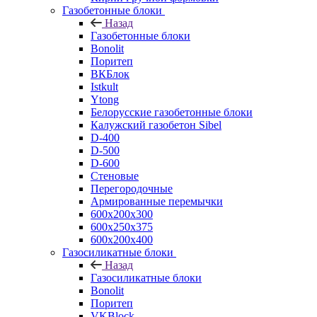
Газобетонные блоки
Назад
Газобетонные блоки
Bonolit
Поритеп
ВКБлок
Istkult
Ytong
Белорусские газобетонные блоки
Калужский газобетон Sibel
D-400
D-500
D-600
Стеновые
Перегородочные
Армированные перемычки
600х200х300
600х250х375
600х200х400
Газосиликатные блоки
Назад
Газосиликатные блоки
Bonolit
Поритеп
VKBlock