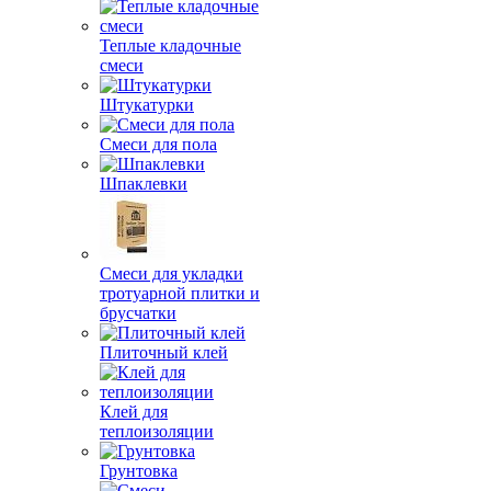
Теплые кладочные
смеси
Штукатурки
Смеси для пола
Шпаклевки
Смеси для укладки
тротуарной плитки и
брусчатки
Плиточный клей
Клей для
теплоизоляции
Грунтовка