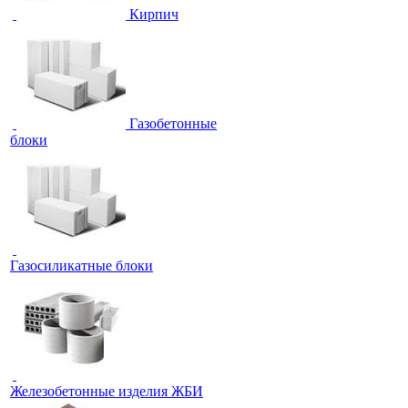
Кирпич
Газобетонные
блоки
Газосиликатные блоки
Железобетонные изделия ЖБИ