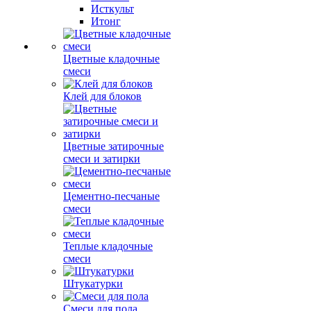
Исткульт
Итонг
Цветные кладочные
смеси
Клей для блоков
Цветные затирочные
смеси и затирки
Цементно-песчаные
смеси
Теплые кладочные
смеси
Штукатурки
Смеси для пола