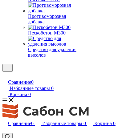
Противоморозная
добавка
Пескобетон М300
Средство для удаления
высолов
Сравнение
0
Избранные товары
0
Корзина
0
Сравнение
0
Избранные товары
0
Корзина
0