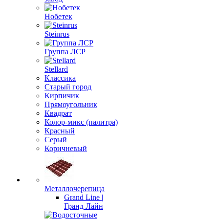
Нобетек
Steinrus
Группа ЛСР
Stellard
Классика
Старый город
Кирпичик
Прямоугольник
Квадрат
Колор-микс (палитра)
Красный
Серый
Коричневый
Металлочерепица
Grand Line |
Гранд Лайн