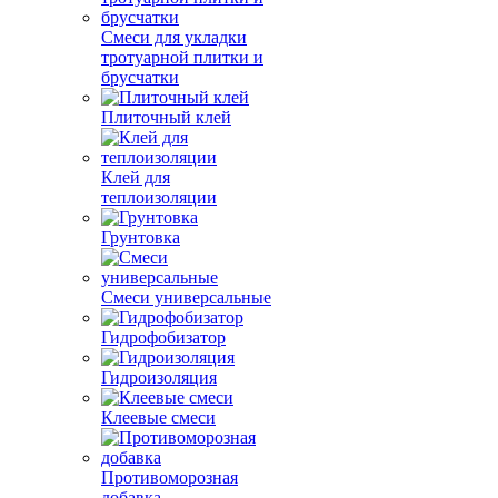
Смеси для укладки
тротуарной плитки и
брусчатки
Плиточный клей
Клей для
теплоизоляции
Грунтовка
Смеси универсальные
Гидрофобизатор
Гидроизоляция
Клеевые смеси
Противоморозная
добавка