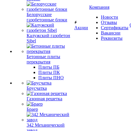
Компания
Белорусские
Новости
газобетонные блоки
Отзывы
Акции
Сертификаты
Вакансии
Калужский газобетон
Реквизиты
Sibel
Бетонные плиты
перекрытия
Плиты ПБ
Плиты ПК
Плиты ПНО
Брусчатка
Газонная решетка
Браер
342 Механический
завод