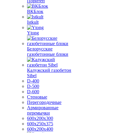
Поритеп
ВКБлок
Istkult
Ytong
Белорусские
газобетонные блоки
Калужский газобетон
Sibel
D-400
D-500
D-600
Стеновые
Перегородочные
Армированные
перемычки
600х200х300
600х250х375
600х200х400