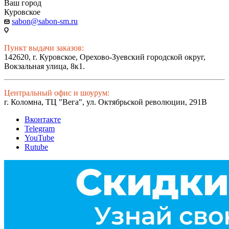
Ваш город
Куровское
sabon@sabon-sm.ru
Пункт выдачи заказов:
142620, г. Куровское, Орехово-Зуевский городской округ,
Вокзальная улица, 8к1.
Центральный офис и шоурум:
г. Коломна, ТЦ "Вега", ул. Октябрьской революции, 291В
Вконтакте
Telegram
YouTube
Rutube