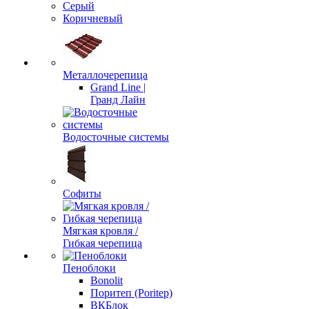
Серый
Коричневый
Металлочерепица
Grand Line |
Гранд Лайн
Водосточные системы
Софиты
Мягкая кровля /
Гибкая черепица
Пеноблоки
Bonolit
Поритеп (Poritep)
ВКБлок