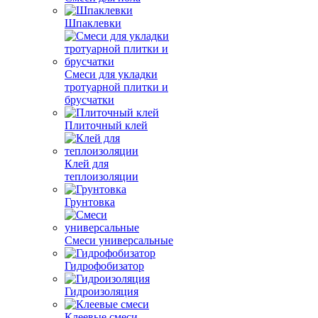
Шпаклевки
Смеси для укладки
тротуарной плитки и
брусчатки
Плиточный клей
Клей для
теплоизоляции
Грунтовка
Смеси универсальные
Гидрофобизатор
Гидроизоляция
Клеевые смеси