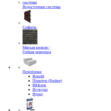
Водосточные системы
Софиты
Мягкая кровля /
Гибкая черепица
Пеноблоки
Bonolit
Поритеп (Poritep)
ВКБлок
Исткульт
Итонг