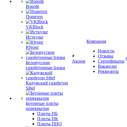
Bonolit
Поритеп
VKBlock
Исткульт
Компания
Ютонг
Новости
Отзывы
Акции
Сертификаты
Белорусские
Вакансии
газобетонные блоки
Реквизиты
Калужский газобетон
Sibel
Бетонные плиты
перекрытия
Плиты ПБ
Плиты ПК
Плиты ПНО