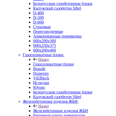
Белорусские газобетонные блоки
Калужский газобетон Sibel
D-400
D-500
D-600
Стеновые
Перегородочные
Армированные перемычки
600х200х300
600х250х375
600х200х400
Газосиликатные блоки
Назад
Газосиликатные блоки
Bonolit
Поритеп
VKBlock
Исткульт
Ютонг
Белорусские газобетонные блоки
Калужский газобетон Sibel
Железобетонные изделия ЖБИ
Назад
Железобетонные изделия ЖБИ
Бетонные плиты перекрытия