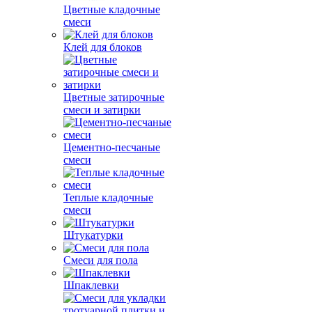
Цветные кладочные
смеси
Клей для блоков
Цветные затирочные
смеси и затирки
Цементно-песчаные
смеси
Теплые кладочные
смеси
Штукатурки
Смеси для пола
Шпаклевки