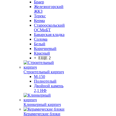
Браер
Железногорский
ЖКЗ
Терекс
Керма
Старооскольский
ОСМиБТ
Баварская кладка
Солома
Белый
Коричневый
Красный
+ ЕЩЕ 2
Строительный кирпич
М-150
Полнотелый
Двойной камень
2,1 НФ
Клинкерный кирпич
Керамические блоки