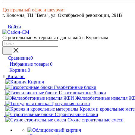
Центральный офис и шоурум:
г. Коломна, ТЦ "Вега", ул. Октябрьской революции, 291В
Войти
Строительные материалы с доставкой в Куровском
Сравнение
0
Избранные товары
0
Корзина
0
Каталог
Кирпич
Газобетонные блоки
Газосиликатные блоки
Железобетонные изделия Ж
Тротуарная плитка
Кровля и кровельные мат
Строительные блоки
Сухие строительные смеси