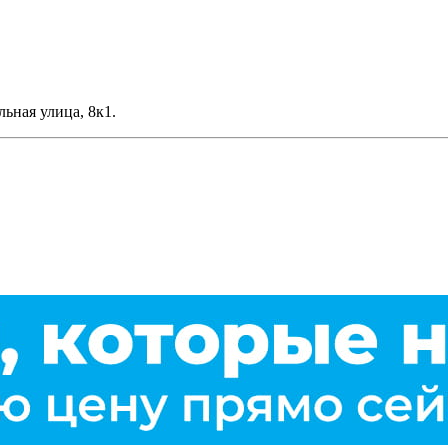
льная улица, 8к1.