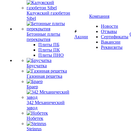
Калужский газобетон
Компания
Sibel
Новости
Отзывы
Бетонные плиты
Акции
Сертификаты
перекрытия
Вакансии
Плиты ПБ
Реквизиты
Плиты ПК
Плиты ПНО
Брусчатка
Газонная решетка
Браер
342 Механический
завод
Нобетек
Steinrus