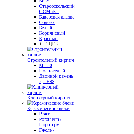
Керма
Старооскольский
ОСМиБТ
Баварская кладка
Солома
Белый
Коричневый
Красный
+ ЕЩЕ 2
Строительный кирпич
М-150
Полнотелый
Двойной камень
2,1 НФ
Клинкерный кирпич
Керамические блоки
Braer
Porotherm /
Поротерм
Гжель /