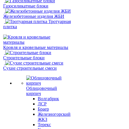
Газосиликатные блоки
Железобетонные изделия ЖБИ
Тротуарная
плитка
Кровля и кровельные материалы
Строительные блоки
Сухие строительные смеси
Облицовочный
кирпич
Волгабрик
ЛСР
Браер
Железногорский
ЖКЗ
Терекс