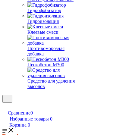
Гидрофобизатор
Гидроизоляция
Клеевые смеси
Противоморозная
добавка
Пескобетон М300
Средство для удаления
высолов
Сравнение
0
Избранные товары
0
Корзина
0