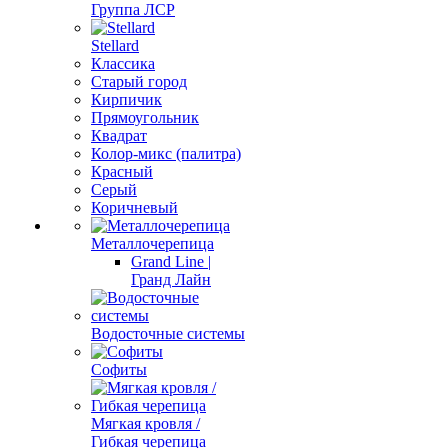
Группа ЛСР
Stellard
Классика
Старый город
Кирпичик
Прямоугольник
Квадрат
Колор-микс (палитра)
Красный
Серый
Коричневый
Металлочерепица
Grand Line |
Гранд Лайн
Водосточные системы
Софиты
Мягкая кровля /
Гибкая черепица