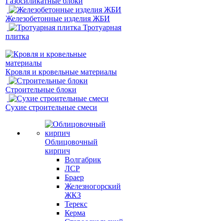
Газосиликатные блоки
Железобетонные изделия ЖБИ
Тротуарная
плитка
Кровля и кровельные материалы
Строительные блоки
Сухие строительные смеси
Облицовочный
кирпич
Волгабрик
ЛСР
Браер
Железногорский
ЖКЗ
Терекс
Керма