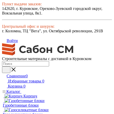
Пункт выдачи заказов:
142620, г. Куровское, Орехово-Зуевский городской округ,
Вокзальная улица, 8к1.
Центральный офис и шоурум:
г. Коломна, ТЦ "Вега", ул. Октябрьской революции, 291В
Войти
Строительные материалы с доставкой в Куровском
Сравнение
0
Избранные товары
0
Корзина
0
Каталог
Кирпич
Газобетонные блоки