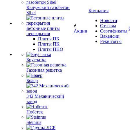
Калужский газобетон
Компания
Sibel
Новости
Отзывы
Бетонные плиты
Акции
Сертификаты
перекрытия
Вакансии
Плиты ПБ
Реквизиты
Плиты ПК
Плиты ПНО
Брусчатка
Газонная решетка
Браер
342 Механический
завод
Нобетек
Steinrus