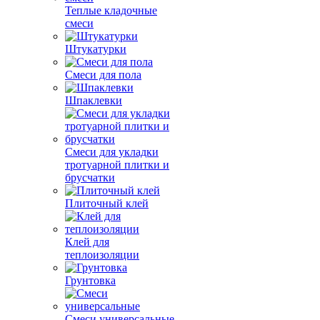
Теплые кладочные
смеси
Штукатурки
Смеси для пола
Шпаклевки
Смеси для укладки
тротуарной плитки и
брусчатки
Плиточный клей
Клей для
теплоизоляции
Грунтовка
Смеси универсальные