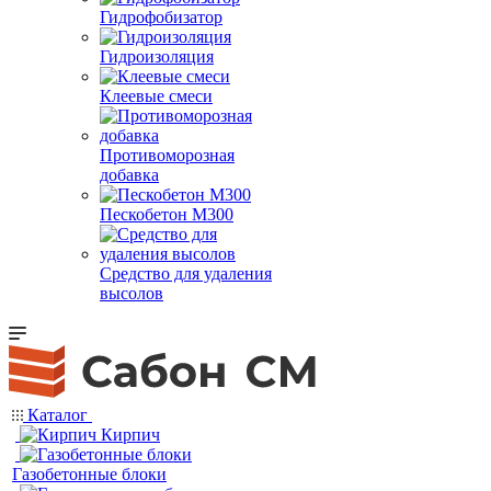
Гидрофобизатор
Гидроизоляция
Клеевые смеси
Противоморозная
добавка
Пескобетон М300
Средство для удаления
высолов
Каталог
Кирпич
Газобетонные блоки