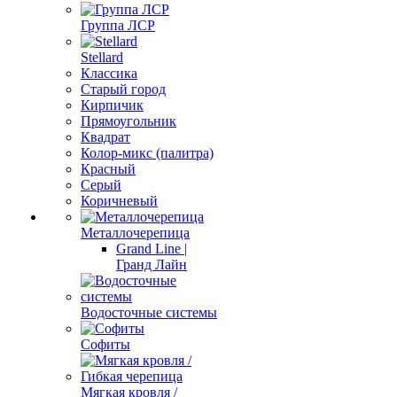
Группа ЛСР
Stellard
Классика
Старый город
Кирпичик
Прямоугольник
Квадрат
Колор-микс (палитра)
Красный
Серый
Коричневый
Металлочерепица
Grand Line |
Гранд Лайн
Водосточные системы
Софиты
Мягкая кровля /