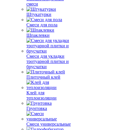
смеси
Штукатурки
Смеси для пола
Шпаклевки
Смеси для укладки
тротуарной плитки и
брусчатки
Плиточный клей
Клей для
теплоизоляции
Грунтовка
Смеси универсальные