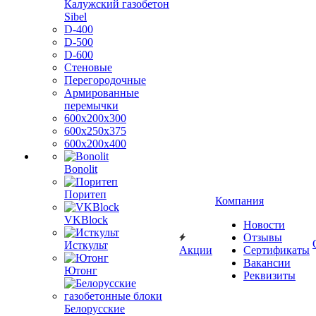
Калужский газобетон
Sibel
D-400
D-500
D-600
Стеновые
Перегородочные
Армированные
перемычки
600х200х300
600х250х375
600х200х400
Bonolit
Поритеп
Компания
VKBlock
Новости
Отзывы
Исткульт
Акции
Сертификаты
Вакансии
Ютонг
Реквизиты
Белорусские