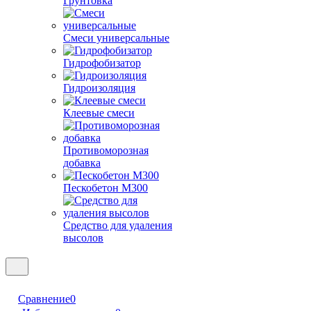
Грунтовка
Смеси универсальные
Гидрофобизатор
Гидроизоляция
Клеевые смеси
Противоморозная
добавка
Пескобетон М300
Средство для удаления
высолов
Сравнение
0