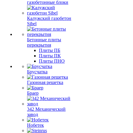
газобетонные блоки
Калужский газобетон
Sibel
Бетонные плиты
перекрытия
Плиты ПБ
Плиты ПК
Плиты ПНО
Брусчатка
Газонная решетка
Браер
342 Механический
завод
Нобетек