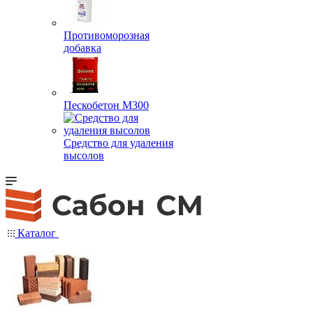
Противоморозная
добавка
Пескобетон М300
Средство для удаления
высолов
Каталог