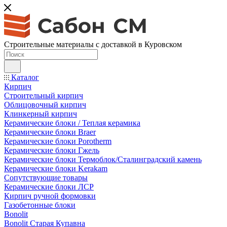
Строительные материалы с доставкой в Куровском
Каталог
Кирпич
Строительный кирпич
Облицовочный кирпич
Клинкерный кирпич
Керамические блоки / Теплая керамика
Керамические блоки Braer
Керамические блоки Porotherm
Керамические блоки Гжель
Керамические блоки Термоблок/Сталинградский камень
Керамические блоки Kerakam
Сопутствующие товары
Керамические блоки ЛСР
Кирпич ручной формовки
Газобетонные блоки
Bonolit
Bonolit Старая Купавна