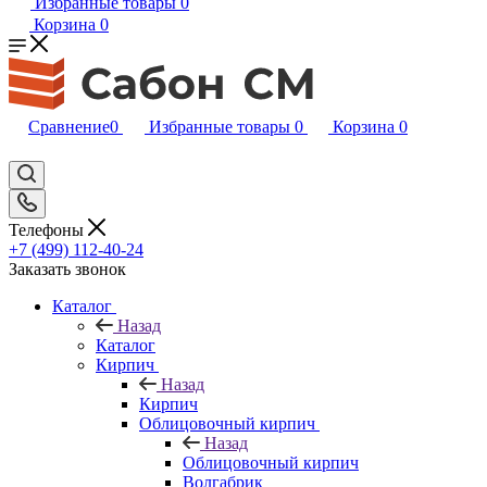
Избранные товары
0
Корзина
0
Сравнение
0
Избранные товары
0
Корзина
0
Телефоны
+7 (499) 112-40-24
Заказать звонок
Каталог
Назад
Каталог
Кирпич
Назад
Кирпич
Облицовочный кирпич
Назад
Облицовочный кирпич
Волгабрик