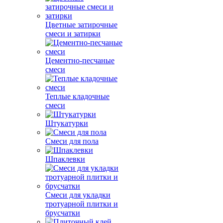
Цветные затирочные
смеси и затирки
Цементно-песчаные
смеси
Теплые кладочные
смеси
Штукатурки
Смеси для пола
Шпаклевки
Смеси для укладки
тротуарной плитки и
брусчатки