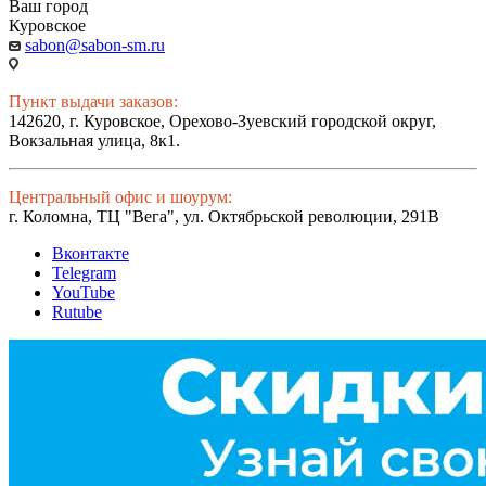
Ваш город
Куровское
sabon@sabon-sm.ru
Пункт выдачи заказов:
142620, г. Куровское, Орехово-Зуевский городской округ,
Вокзальная улица, 8к1.
Центральный офис и шоурум:
г. Коломна, ТЦ "Вега", ул. Октябрьской революции, 291В
Вконтакте
Telegram
YouTube
Rutube