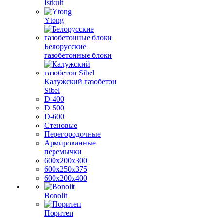
Istkult
Ytong
Белорусские
газобетонные блоки
Калужский газобетон
Sibel
D-400
D-500
D-600
Стеновые
Перегородочные
Армированные
перемычки
600х200х300
600х250х375
600х200х400
Bonolit
Поритеп