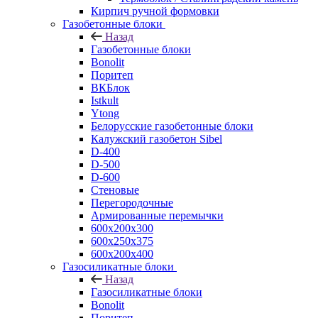
Кирпич ручной формовки
Газобетонные блоки
Назад
Газобетонные блоки
Bonolit
Поритеп
ВКБлок
Istkult
Ytong
Белорусские газобетонные блоки
Калужский газобетон Sibel
D-400
D-500
D-600
Стеновые
Перегородочные
Армированные перемычки
600х200х300
600х250х375
600х200х400
Газосиликатные блоки
Назад
Газосиликатные блоки
Bonolit
Поритеп