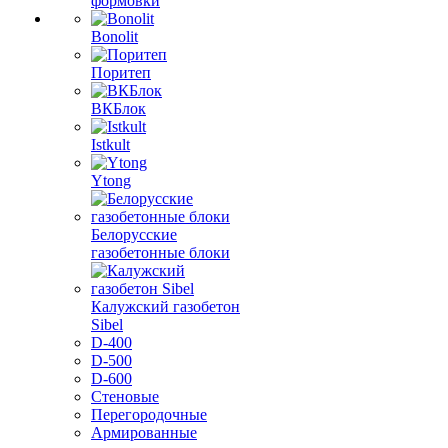
формовки
Bonolit
Поритеп
ВКБлок
Istkult
Ytong
Белорусские
газобетонные блоки
Калужский газобетон
Sibel
D-400
D-500
D-600
Стеновые
Перегородочные
Армированные