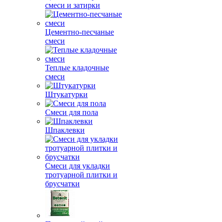
смеси и затирки
Цементно-песчаные
смеси
Теплые кладочные
смеси
Штукатурки
Смеси для пола
Шпаклевки
Смеси для укладки
тротуарной плитки и
брусчатки