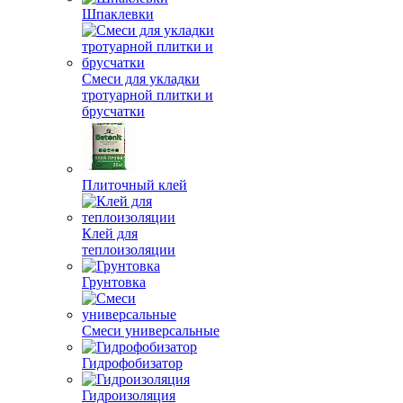
Шпаклевки
Смеси для укладки
тротуарной плитки и
брусчатки
Плиточный клей
Клей для
теплоизоляции
Грунтовка
Смеси универсальные
Гидрофобизатор
Гидроизоляция