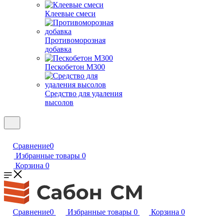
Клеевые смеси
Противоморозная
добавка
Пескобетон М300
Средство для удаления
высолов
Сравнение
0
Избранные товары
0
Корзина
0
Сравнение
0
Избранные товары
0
Корзина
0