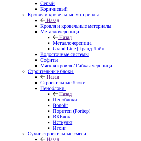
Серый
Коричневый
Кровля и кровельные материалы
Назад
Кровля и кровельные материалы
Металлочерепица
Назад
Металлочерепица
Grand Line | Гранд Лайн
Водосточные системы
Софиты
Мягкая кровля / Гибкая черепица
Строительные блоки
Назад
Строительные блоки
Пеноблоки
Назад
Пеноблоки
Bonolit
Поритеп (Poritep)
ВКБлок
Исткульт
Итонг
Сухие строительные смеси
Назад