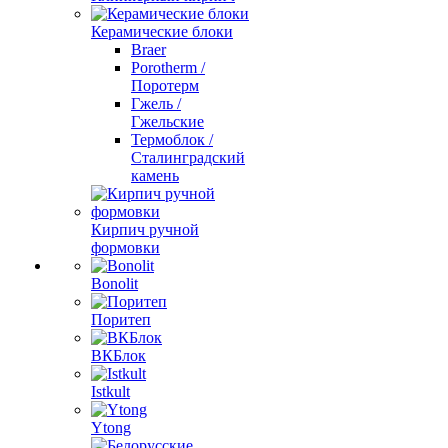
Керамические блоки
Braer
Porotherm /
Поротерм
Гжель /
Гжельские
Термоблок /
Сталинградский
камень
Кирпич ручной
формовки
Bonolit
Поритеп
ВКБлок
Istkult
Ytong