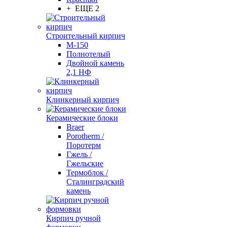
+ ЕЩЕ 2
Строительный кирпич
М-150
Полнотелый
Двойной камень
2,1 НФ
Клинкерный кирпич
Керамические блоки
Braer
Porotherm /
Поротерм
Гжель /
Гжельские
Термоблок /
Сталинградский
камень
Кирпич ручной