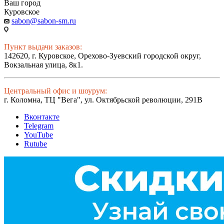
Ваш город
Куровское
sabon@sabon-sm.ru
Пункт выдачи заказов:
142620, г. Куровское, Орехово-Зуевский городской округ,
Вокзальная улица, 8к1.
Центральный офис и шоурум:
г. Коломна, ТЦ "Вега", ул. Октябрьской революции, 291В
Вконтакте
Telegram
YouTube
Rutube