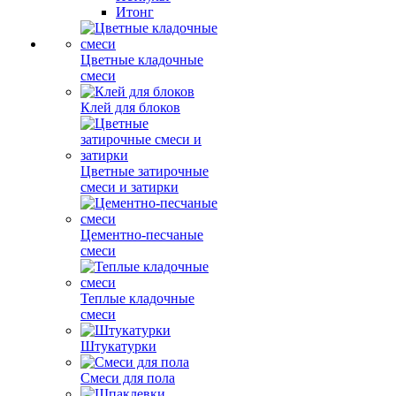
Итонг
Цветные кладочные
смеси
Клей для блоков
Цветные затирочные
смеси и затирки
Цементно-песчаные
смеси
Теплые кладочные
смеси
Штукатурки
Смеси для пола