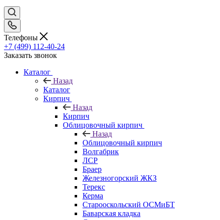
Телефоны
+7 (499) 112-40-24
Заказать звонок
Каталог
Назад
Каталог
Кирпич
Назад
Кирпич
Облицовочный кирпич
Назад
Облицовочный кирпич
Волгабрик
ЛСР
Браер
Железногорский ЖКЗ
Терекс
Керма
Старооскольский ОСМиБТ
Баварская кладка