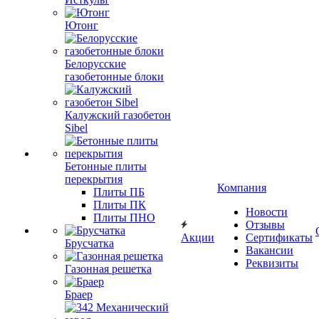
Ютонг
Белорусские
газобетонные блоки
Калужский газобетон
Sibel
Бетонные плиты
перекрытия
Компания
Плиты ПБ
Плиты ПК
Новости
Плиты ПНО
Отзывы
Акции
Сертификаты
Брусчатка
Вакансии
Реквизиты
Газонная решетка
Браер