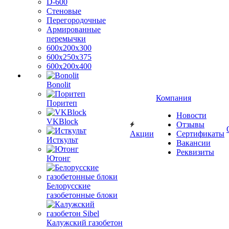
D-600
Стеновые
Перегородочные
Армированные
перемычки
600х200х300
600х250х375
600х200х400
Bonolit
Компания
Поритеп
Новости
VKBlock
Отзывы
Акции
Сертификаты
Исткульт
Вакансии
Реквизиты
Ютонг
Белорусские
газобетонные блоки
Калужский газобетон