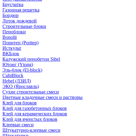
Брусчатка
Газонная решетка
Бордюр
Лоток дождевой
Строительные блоки
Пеноблоки
Bonolit
Поритеп (Poritep)
Исткульт
ВКБлок
Калужский пенобетон Sibel
Ютонг (Ytong)
Эль-блок (El-block)
CubiBlock
Hebel (ЛЗИД)
ЭКО (Ярославль)
Сухие строительные смеси
Цветные кладочные смеси и растворы
Клей для блоков
Клей для газобетонных блоков
Клей для керамических блоков
Клей для ячеистых блоков
Клеевые смеси
Штукатурно-клеевые смеси
Штукатурки