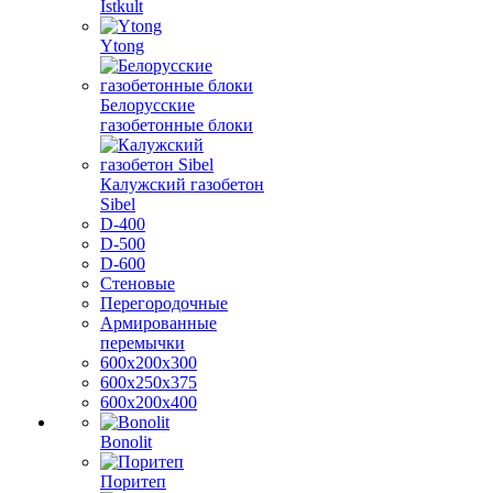
Istkult
Ytong
Белорусские
газобетонные блоки
Калужский газобетон
Sibel
D-400
D-500
D-600
Стеновые
Перегородочные
Армированные
перемычки
600х200х300
600х250х375
600х200х400
Bonolit
Поритеп