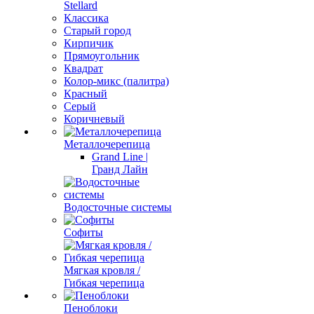
Stellard
Классика
Старый город
Кирпичик
Прямоугольник
Квадрат
Колор-микс (палитра)
Красный
Серый
Коричневый
Металлочерепица
Grand Line |
Гранд Лайн
Водосточные системы
Софиты
Мягкая кровля /
Гибкая черепица
Пеноблоки