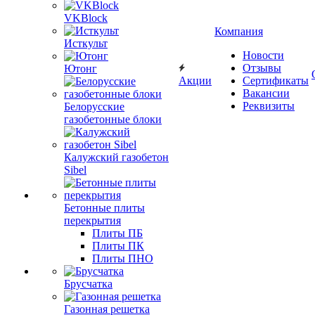
VKBlock
Компания
Исткульт
Новости
Отзывы
Ютонг
Акции
Сертификаты
Вакансии
Реквизиты
Белорусские
газобетонные блоки
Калужский газобетон
Sibel
Бетонные плиты
перекрытия
Плиты ПБ
Плиты ПК
Плиты ПНО
Брусчатка
Газонная решетка