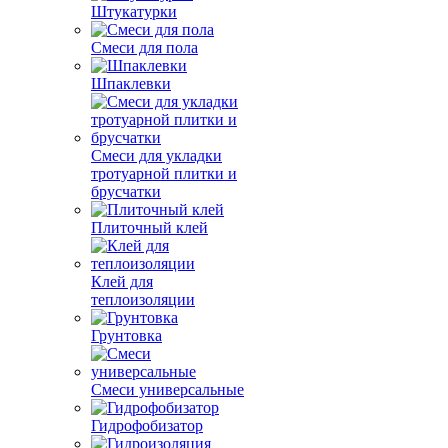
Штукатурки
Смеси для пола
Шпаклевки
Смеси для укладки
тротуарной плитки и
брусчатки
Плиточный клей
Клей для
теплоизоляции
Грунтовка
Смеси универсальные
Гидрофобизатор