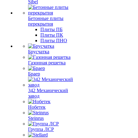
Sibel
Бетонные плиты
перекрытия
Плиты ПБ
Плиты ПК
Плиты ПНО
Брусчатка
Газонная решетка
Браер
342 Механический
завод
Нобетек
Steinrus
Группа ЛСР