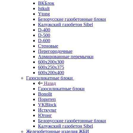
ВКБлок
Istkult
Ytong
Белорусские газобетонные блоки
Калужский газобетон Sibel
D-400
D-500
D-600
Стеновые
Перегородочные
Армированные перемычки
600х200х300
600х250х375
600х200х400
Газосиликатные блоки
Назад
Газосиликатные блоки
Bonolit
Поритеп
VKBlock
Исткульт
Ютонг
Белорусские газобетонные блоки
Калужский газобетон Sibel
Железобетонные изделия ЖБИ