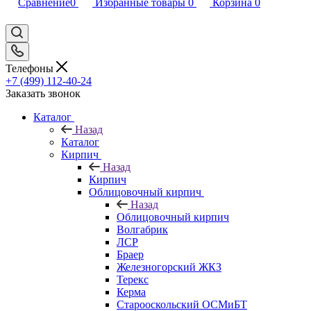
Сравнение
0
Избранные товары
0
Корзина
0
Телефоны
+7 (499) 112-40-24
Заказать звонок
Каталог
Назад
Каталог
Кирпич
Назад
Кирпич
Облицовочный кирпич
Назад
Облицовочный кирпич
Волгабрик
ЛСР
Браер
Железногорский ЖКЗ
Терекс
Керма
Старооскольский ОСМиБТ