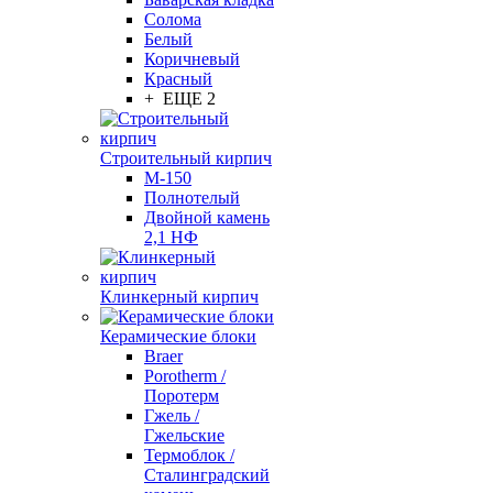
Солома
Белый
Коричневый
Красный
+ ЕЩЕ 2
Строительный кирпич
М-150
Полнотелый
Двойной камень
2,1 НФ
Клинкерный кирпич
Керамические блоки
Braer
Porotherm /
Поротерм
Гжель /
Гжельские
Термоблок /
Сталинградский