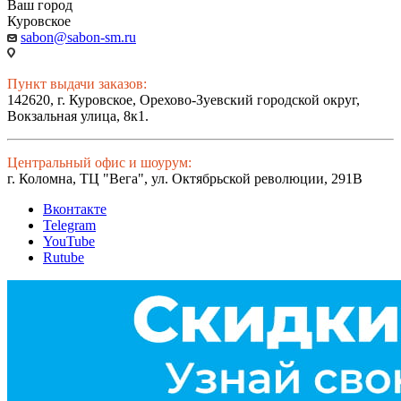
Ваш город
Куровское
sabon@sabon-sm.ru
Пункт выдачи заказов:
142620, г. Куровское, Орехово-Зуевский городской округ,
Вокзальная улица, 8к1.
Центральный офис и шоурум:
г. Коломна, ТЦ "Вега", ул. Октябрьской революции, 291В
Вконтакте
Telegram
YouTube
Rutube