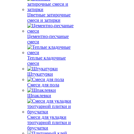
Цветные затирочные
смеси и затирки
Цементно-песчаные
смеси
Теплые кладочные
смеси
Штукатурки
Смеси для пола
Шпаклевки
Смеси для укладки
тротуарной плитки и
брусчатки