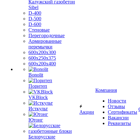
Калужский газобетон
Sibel
D-400
D-500
D-600
Стеновые
Перегородочные
Армированные
перемычки
600х200х300
600х250х375
600х200х400
Bonolit
Поритеп
Компания
VKBlock
Новости
Отзывы
Исткульт
Акции
Сертификаты
Вакансии
Ютонг
Реквизиты
Белорусские