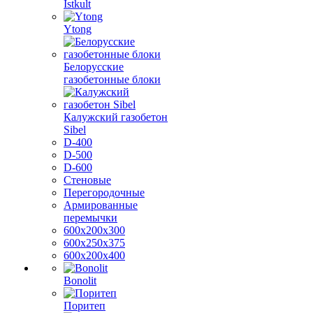
Istkult
Ytong
Белорусские
газобетонные блоки
Калужский газобетон
Sibel
D-400
D-500
D-600
Стеновые
Перегородочные
Армированные
перемычки
600х200х300
600х250х375
600х200х400
Bonolit
Поритеп