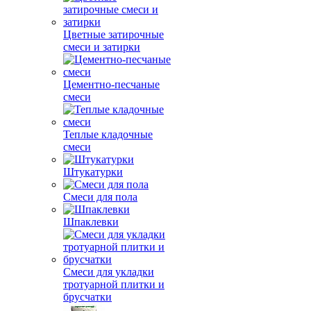
Цветные затирочные
смеси и затирки
Цементно-песчаные
смеси
Теплые кладочные
смеси
Штукатурки
Смеси для пола
Шпаклевки
Смеси для укладки
тротуарной плитки и
брусчатки