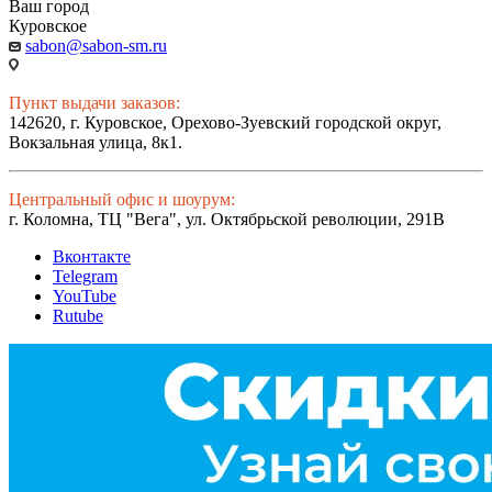
Ваш город
Куровское
sabon@sabon-sm.ru
Пункт выдачи заказов:
142620, г. Куровское, Орехово-Зуевский городской округ,
Вокзальная улица, 8к1.
Центральный офис и шоурум:
г. Коломна, ТЦ "Вега", ул. Октябрьской революции, 291В
Вконтакте
Telegram
YouTube
Rutube