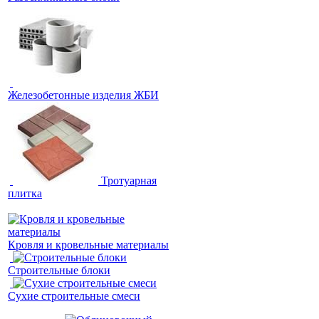
Железобетонные изделия ЖБИ
Тротуарная
плитка
Кровля и кровельные материалы
Строительные блоки
Сухие строительные смеси