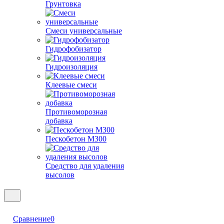
Грунтовка
Смеси универсальные
Гидрофобизатор
Гидроизоляция
Клеевые смеси
Противоморозная
добавка
Пескобетон М300
Средство для удаления
высолов
Сравнение
0