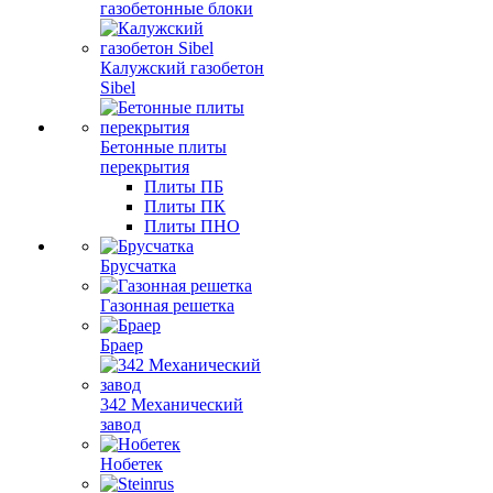
газобетонные блоки
Калужский газобетон
Sibel
Бетонные плиты
перекрытия
Плиты ПБ
Плиты ПК
Плиты ПНО
Брусчатка
Газонная решетка
Браер
342 Механический
завод
Нобетек