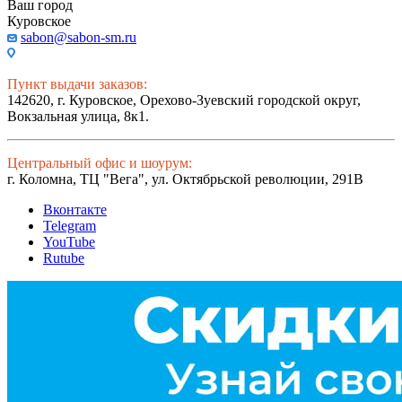
Ваш город
Куровское
sabon@sabon-sm.ru
Пункт выдачи заказов:
142620, г. Куровское, Орехово-Зуевский городской округ,
Вокзальная улица, 8к1.
Центральный офис и шоурум:
г. Коломна, ТЦ "Вега", ул. Октябрьской революции, 291В
Вконтакте
Telegram
YouTube
Rutube