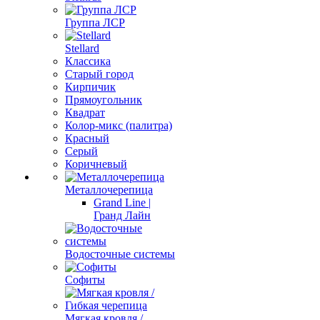
Группа ЛСР
Stellard
Классика
Старый город
Кирпичик
Прямоугольник
Квадрат
Колор-микс (палитра)
Красный
Серый
Коричневый
Металлочерепица
Grand Line |
Гранд Лайн
Водосточные системы
Софиты
Мягкая кровля /