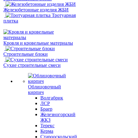
Железобетонные изделия ЖБИ
Тротуарная
плитка
Кровля и кровельные материалы
Строительные блоки
Сухие строительные смеси
Облицовочный
кирпич
Волгабрик
ЛСР
Браер
Железногорский
ЖКЗ
Терекс
Керма
Старооскольский