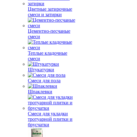
Цветные затирочные
смеси и затирки
Цементно-песчаные
смеси
Теплые кладочные
смеси
Штукатурки
Смеси для пола
Шпаклевки
Смеси для укладки
тротуарной плитки и
брусчатки