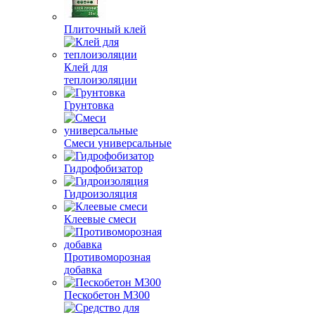
Плиточный клей
Клей для
теплоизоляции
Грунтовка
Смеси универсальные
Гидрофобизатор
Гидроизоляция
Клеевые смеси
Противоморозная
добавка
Пескобетон М300