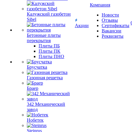
Компания
Калужский газобетон
Новости
Sibel
Отзывы
Акции
Сертификаты
Вакансии
Бетонные плиты
Реквизиты
перекрытия
Плиты ПБ
Плиты ПК
Плиты ПНО
Брусчатка
Газонная решетка
Браер
342 Механический
завод
Нобетек
Steinrus