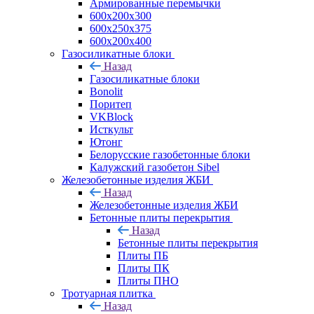
Армированные перемычки
600х200х300
600х250х375
600х200х400
Газосиликатные блоки
Назад
Газосиликатные блоки
Bonolit
Поритеп
VKBlock
Исткульт
Ютонг
Белорусские газобетонные блоки
Калужский газобетон Sibel
Железобетонные изделия ЖБИ
Назад
Железобетонные изделия ЖБИ
Бетонные плиты перекрытия
Назад
Бетонные плиты перекрытия
Плиты ПБ
Плиты ПК
Плиты ПНО
Тротуарная плитка
Назад