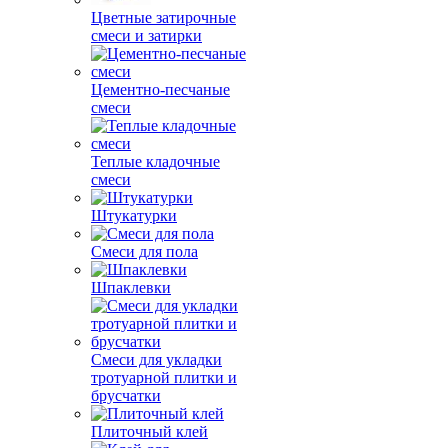
Цветные затирочные
смеси и затирки
Цементно-песчаные
смеси
Теплые кладочные
смеси
Штукатурки
Смеси для пола
Шпаклевки
Смеси для укладки
тротуарной плитки и
брусчатки
Плиточный клей