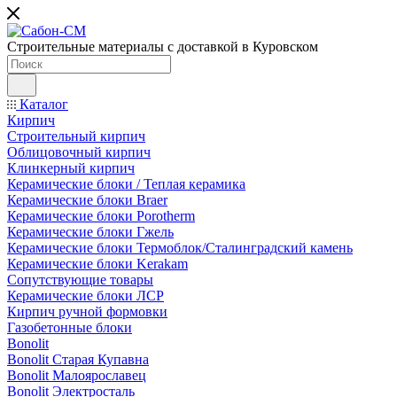
Строительные материалы с доставкой в Куровском
Каталог
Кирпич
Строительный кирпич
Облицовочный кирпич
Клинкерный кирпич
Керамические блоки / Теплая керамика
Керамические блоки Braer
Керамические блоки Porotherm
Керамические блоки Гжель
Керамические блоки Термоблок/Сталинградский камень
Керамические блоки Kerakam
Сопутствующие товары
Керамические блоки ЛСР
Кирпич ручной формовки
Газобетонные блоки
Bonolit
Bonolit Старая Купавна
Bonolit Малоярославец
Bonolit Электросталь