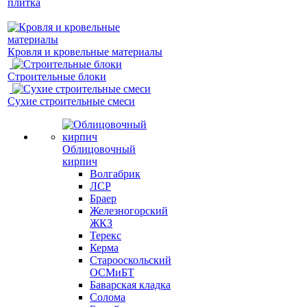
плитка
Кровля и кровельные материалы
Строительные блоки
Сухие строительные смеси
Облицовочный
кирпич
Волгабрик
ЛСР
Браер
Железногорский
ЖКЗ
Терекс
Керма
Старооскольский
ОСМиБТ
Баварская кладка
Солома