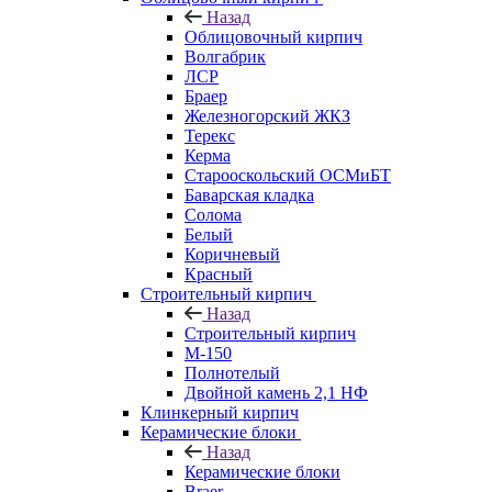
Назад
Облицовочный кирпич
Волгабрик
ЛСР
Браер
Железногорский ЖКЗ
Терекс
Керма
Старооскольский ОСМиБТ
Баварская кладка
Солома
Белый
Коричневый
Красный
Строительный кирпич
Назад
Строительный кирпич
М-150
Полнотелый
Двойной камень 2,1 НФ
Клинкерный кирпич
Керамические блоки
Назад
Керамические блоки
Braer