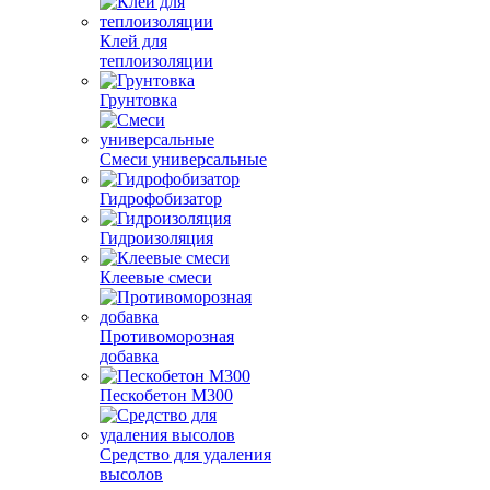
Клей для
теплоизоляции
Грунтовка
Смеси универсальные
Гидрофобизатор
Гидроизоляция
Клеевые смеси
Противоморозная
добавка
Пескобетон М300
Средство для удаления
высолов