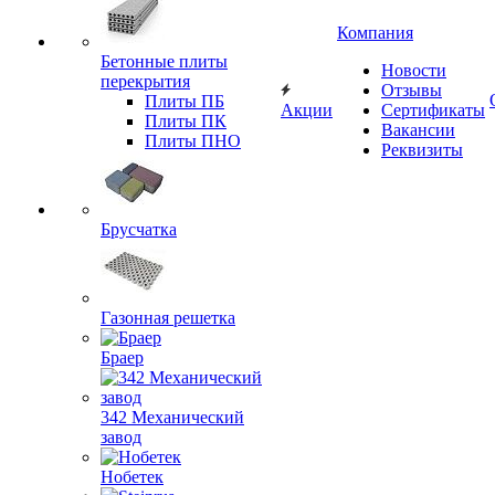
Компания
Бетонные плиты
Новости
перекрытия
Отзывы
Плиты ПБ
Акции
Сертификаты
Плиты ПК
Вакансии
Плиты ПНО
Реквизиты
Брусчатка
Газонная решетка
Браер
342 Механический
завод
Нобетек