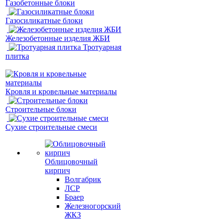
Газобетонные блоки
Газосиликатные блоки
Железобетонные изделия ЖБИ
Тротуарная
плитка
Кровля и кровельные материалы
Строительные блоки
Сухие строительные смеси
Облицовочный
кирпич
Волгабрик
ЛСР
Браер
Железногорский
ЖКЗ