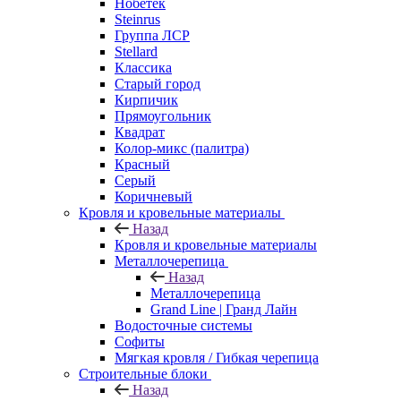
Нобетек
Steinrus
Группа ЛСР
Stellard
Классика
Старый город
Кирпичик
Прямоугольник
Квадрат
Колор-микс (палитра)
Красный
Серый
Коричневый
Кровля и кровельные материалы
Назад
Кровля и кровельные материалы
Металлочерепица
Назад
Металлочерепица
Grand Line | Гранд Лайн
Водосточные системы
Софиты
Мягкая кровля / Гибкая черепица
Строительные блоки
Назад