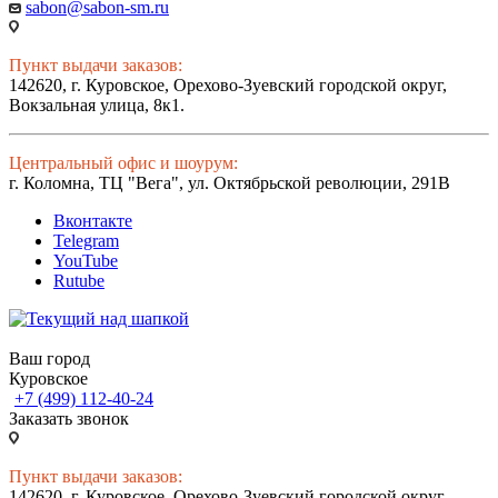
sabon@sabon-sm.ru
Пункт выдачи заказов:
142620, г. Куровское, Орехово-Зуевский городской округ,
Вокзальная улица, 8к1.
Центральный офис и шоурум:
г. Коломна, ТЦ "Вега", ул. Октябрьской революции, 291В
Вконтакте
Telegram
YouTube
Rutube
Ваш город
Куровское
+7 (499) 112-40-24
Заказать звонок
Пункт выдачи заказов:
142620, г. Куровское, Орехово-Зуевский городской округ,