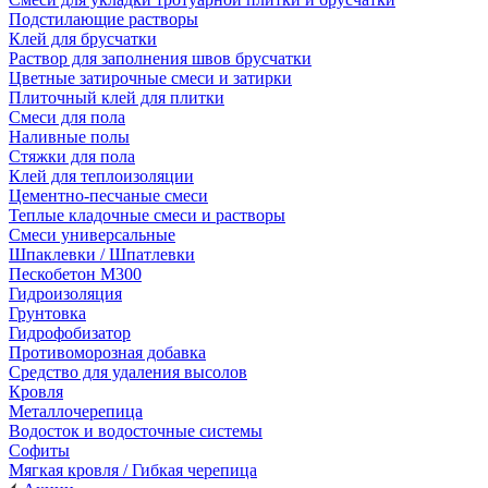
Подстилающие растворы
Клей для брусчатки
Раствор для заполнения швов брусчатки
Цветные затирочные смеси и затирки
Плиточный клей для плитки
Смеси для пола
Наливные полы
Стяжки для пола
Клей для теплоизоляции
Цементно-песчаные смеси
Теплые кладочные смеси и растворы
Смеси универсальные
Шпаклевки / Шпатлевки
Пескобетон М300
Гидроизоляция
Грунтовка
Гидрофобизатор
Противоморозная добавка
Средство для удаления высолов
Кровля
Металлочерепица
Водосток и водосточные системы
Софиты
Мягкая кровля / Гибкая черепица