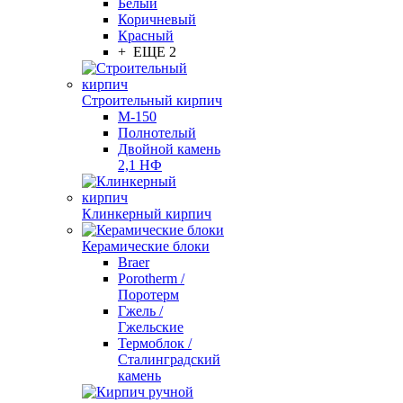
Белый
Коричневый
Красный
+ ЕЩЕ 2
Строительный кирпич
М-150
Полнотелый
Двойной камень
2,1 НФ
Клинкерный кирпич
Керамические блоки
Braer
Porotherm /
Поротерм
Гжель /
Гжельские
Термоблок /
Сталинградский
камень