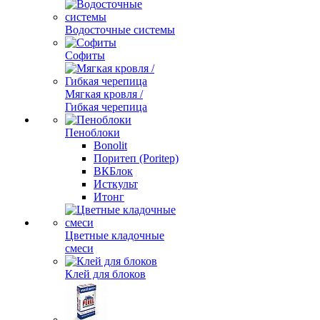
Водосточные системы
Софиты
Мягкая кровля /
Гибкая черепица
Пеноблоки
Bonolit
Поритеп (Poritep)
ВКБлок
Исткульт
Итонг
Цветные кладочные
смеси
Клей для блоков