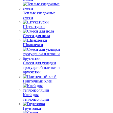
Теплые кладочные
смеси
Штукатурки
Смеси для пола
Шпаклевки
Смеси для укладки
тротуарной плитки и
брусчатки
Плиточный клей
Клей для
теплоизоляции
Грунтовка