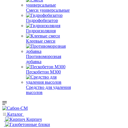
Смеси универсальные
Гидрофобизатор
Гидроизоляция
Клеевые смеси
Противоморозная
добавка
Пескобетон М300
Средство для удаления
высолов
Каталог
Кирпич