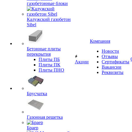
газобетонные блоки
Калужский газобетон
Sibel
Компания
Бетонные плиты
Новости
перекрытия
Отзывы
Плиты ПБ
Акции
Сертификаты
Плиты ПК
Вакансии
Плиты ПНО
Реквизиты
Брусчатка
Газонная решетка
Браер