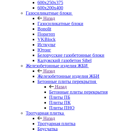
600х250х375
600х200х400
Газосиликатные блоки
Назад
Газосиликатные блоки
Bonolit
Поритеп
VKBlock
Исткульт
Ютонг
Белорусские газобетонные блоки
Калужский газобетон Sibel
Железобетонные изделия ЖБИ
Назад
Железобетонные изделия ЖБИ
Бетонные плиты перекрытия
Назад
Бетонные плиты перекрытия
Плиты ПБ
Плиты ПК
Плиты ПНО
Тротуарная плитка
Назад
Тротуарная плитка
Брусчатка