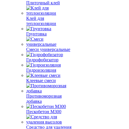
Плиточный клей
Клей для
теплоизоляции
Грунтовка
Смеси универсальные
Гидрофобизатор
Гидроизоляция
Клеевые смеси
Противоморозная
добавка
Пескобетон М300
Средство для удаления