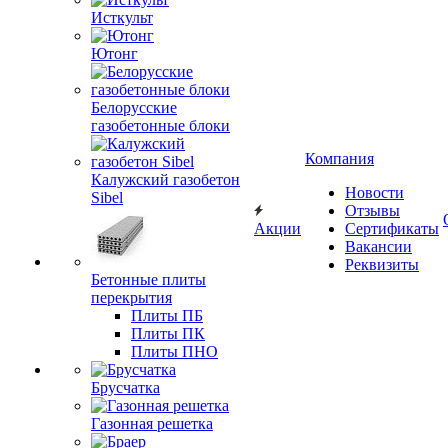
Исткульт
Ютонг
Белорусские
газобетонные блоки
Компания
Калужский газобетон
Новости
Sibel
Отзывы
Акции
Сертификаты
Вакансии
Реквизиты
Бетонные плиты
перекрытия
Плиты ПБ
Плиты ПК
Плиты ПНО
Брусчатка
Газонная решетка