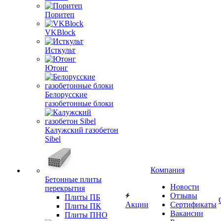
Поритеп
VKBlock
Исткульт
Ютонг
Белорусские
газобетонные блоки
Калужский газобетон
Sibel
Компания
Бетонные плиты
Новости
перекрытия
Отзывы
Плиты ПБ
Акции
Сертификаты
Плиты ПК
Вакансии
Плиты ПНО