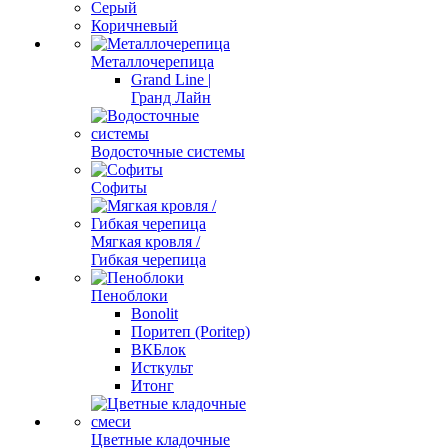
Серый
Коричневый
Металлочерепица
Grand Line |
Гранд Лайн
Водосточные системы
Софиты
Мягкая кровля /
Гибкая черепица
Пеноблоки
Bonolit
Поритеп (Poritep)
ВКБлок
Исткульт
Итонг
Цветные кладочные