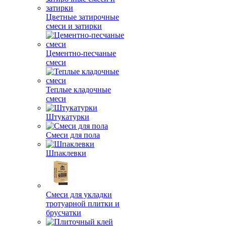
Цветные затирочные
смеси и затирки
Цементно-песчаные
смеси
Теплые кладочные
смеси
Штукатурки
Смеси для пола
Шпаклевки
Смеси для укладки
тротуарной плитки и
брусчатки