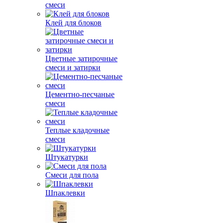
смеси
Клей для блоков
Цветные затирочные
смеси и затирки
Цементно-песчаные
смеси
Теплые кладочные
смеси
Штукатурки
Смеси для пола
Шпаклевки