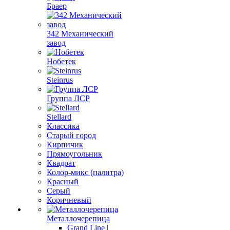
Браер
342 Механический
завод
Нобетек
Steinrus
Группа ЛСР
Stellard
Классика
Старый город
Кирпичик
Прямоугольник
Квадрат
Колор-микс (палитра)
Красный
Серый
Коричневый
Металлочерепица
Grand Line |