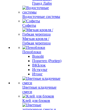
Гранд Лайн
Водосточные системы
Софиты
Мягкая кровля /
Гибкая черепица
Пеноблоки
Bonolit
Поритеп (Poritep)
ВКБлок
Исткульт
Итонг
Цветные кладочные
смеси
Клей для блоков