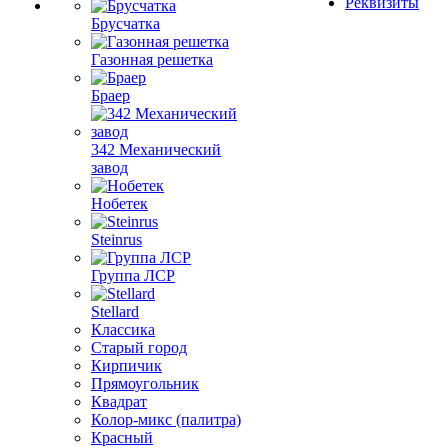
Реквизиты
Брусчатка
Газонная решетка
Браер
342 Механический
завод
Нобетек
Steinrus
Группа ЛСР
Stellard
Классика
Старый город
Кирпичик
Прямоугольник
Квадрат
Колор-микс (палитра)
Красный