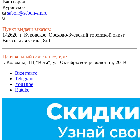
Ваш город
Куровское
sabon@sabon-sm.ru
Пункт выдачи заказов:
142620, г. Куровское, Орехово-Зуевский городской округ,
Вокзальная улица, 8к1.
Центральный офис и шоурум:
г. Коломна, ТЦ "Вега", ул. Октябрьской революции, 291В
Вконтакте
Telegram
YouTube
Rutube