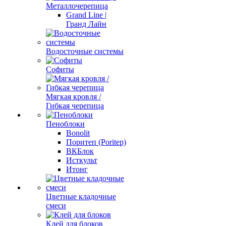
Металлочерепица
Grand Line |
Гранд Лайн
Водосточные системы
Софиты
Мягкая кровля /
Гибкая черепица
Пеноблоки
Bonolit
Поритеп (Poritep)
ВКБлок
Исткульт
Итонг
Цветные кладочные
смеси
Клей для блоков