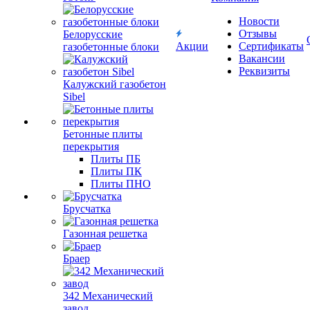
Новости
Отзывы
Белорусские
Акции
Сертификаты
газобетонные блоки
Вакансии
Реквизиты
Калужский газобетон
Sibel
Бетонные плиты
перекрытия
Плиты ПБ
Плиты ПК
Плиты ПНО
Брусчатка
Газонная решетка
Браер
342 Механический
завод