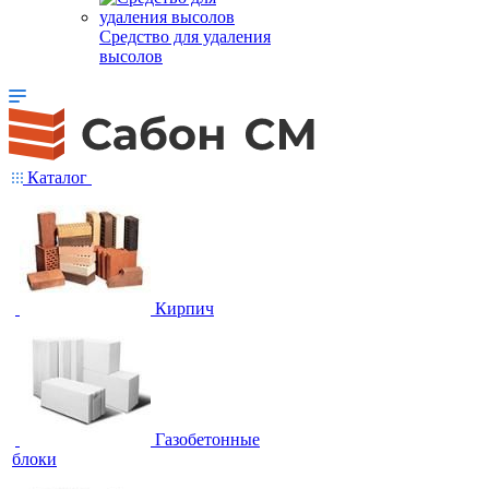
Средство для удаления
высолов
Каталог
Кирпич
Газобетонные
блоки