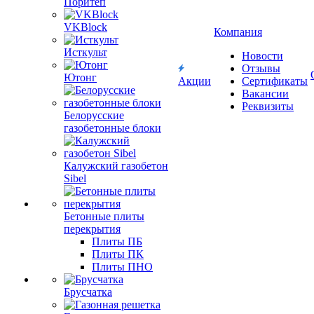
Поритеп
VKBlock
Компания
Исткульт
Новости
Отзывы
Ютонг
Акции
Сертификаты
Вакансии
Реквизиты
Белорусские
газобетонные блоки
Калужский газобетон
Sibel
Бетонные плиты
перекрытия
Плиты ПБ
Плиты ПК
Плиты ПНО
Брусчатка