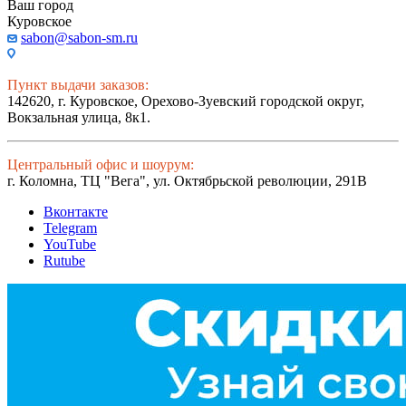
Ваш город
Куровское
sabon@sabon-sm.ru
Пункт выдачи заказов:
142620, г. Куровское, Орехово-Зуевский городской округ,
Вокзальная улица, 8к1.
Центральный офис и шоурум:
г. Коломна, ТЦ "Вега", ул. Октябрьской революции, 291В
Вконтакте
Telegram
YouTube
Rutube