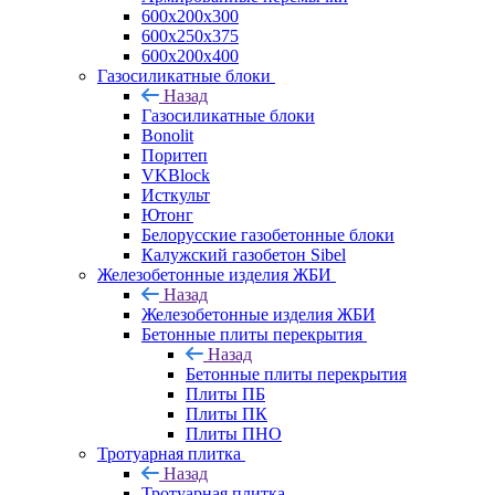
600х200х300
600х250х375
600х200х400
Газосиликатные блоки
Назад
Газосиликатные блоки
Bonolit
Поритеп
VKBlock
Исткульт
Ютонг
Белорусские газобетонные блоки
Калужский газобетон Sibel
Железобетонные изделия ЖБИ
Назад
Железобетонные изделия ЖБИ
Бетонные плиты перекрытия
Назад
Бетонные плиты перекрытия
Плиты ПБ
Плиты ПК
Плиты ПНО
Тротуарная плитка
Назад
Тротуарная плитка