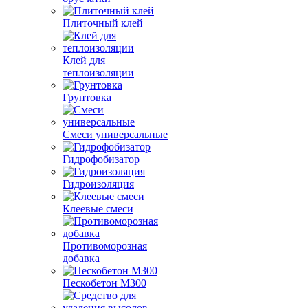
Плиточный клей
Клей для
теплоизоляции
Грунтовка
Смеси универсальные
Гидрофобизатор
Гидроизоляция
Клеевые смеси
Противоморозная
добавка
Пескобетон М300