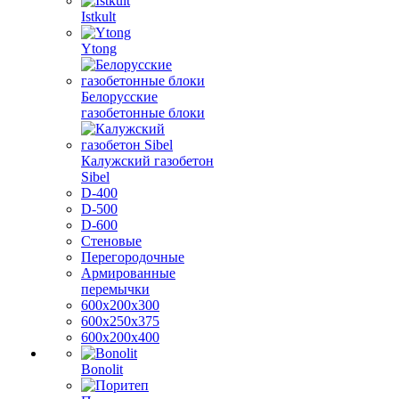
Istkult
Ytong
Белорусские
газобетонные блоки
Калужский газобетон
Sibel
D-400
D-500
D-600
Стеновые
Перегородочные
Армированные
перемычки
600х200х300
600х250х375
600х200х400
Bonolit