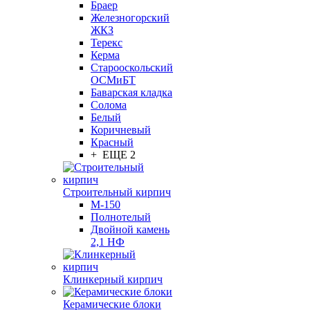
Браер
Железногорский
ЖКЗ
Терекс
Керма
Старооскольский
ОСМиБТ
Баварская кладка
Солома
Белый
Коричневый
Красный
+ ЕЩЕ 2
Строительный кирпич
М-150
Полнотелый
Двойной камень
2,1 НФ
Клинкерный кирпич
Керамические блоки