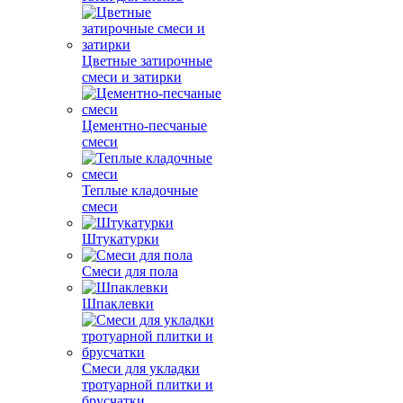
Цветные затирочные
смеси и затирки
Цементно-песчаные
смеси
Теплые кладочные
смеси
Штукатурки
Смеси для пола
Шпаклевки
Смеси для укладки
тротуарной плитки и
брусчатки