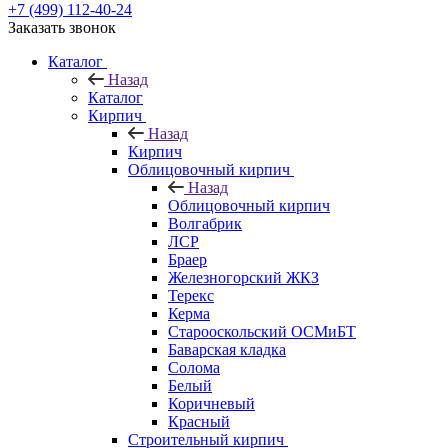
+7 (499) 112-40-24
Заказать звонок
Каталог
Назад
Каталог
Кирпич
Назад
Кирпич
Облицовочный кирпич
Назад
Облицовочный кирпич
Волгабрик
ЛСР
Браер
Железногорский ЖКЗ
Терекс
Керма
Старооскольский ОСМиБТ
Баварская кладка
Солома
Белый
Коричневый
Красный
Строительный кирпич