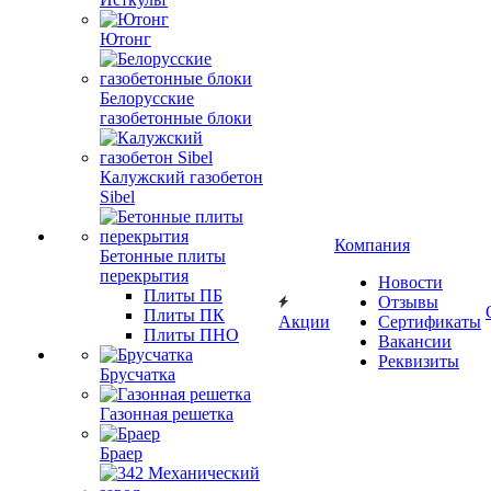
Ютонг
Белорусские
газобетонные блоки
Калужский газобетон
Sibel
Компания
Бетонные плиты
перекрытия
Новости
Плиты ПБ
Отзывы
Плиты ПК
Акции
Сертификаты
Плиты ПНО
Вакансии
Реквизиты
Брусчатка
Газонная решетка
Браер