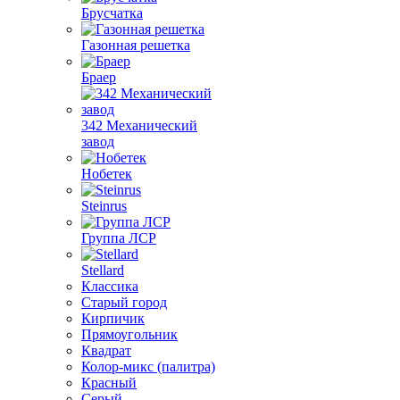
Брусчатка
Газонная решетка
Браер
342 Механический
завод
Нобетек
Steinrus
Группа ЛСР
Stellard
Классика
Старый город
Кирпичик
Прямоугольник
Квадрат
Колор-микс (палитра)
Красный
Серый