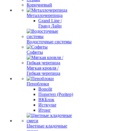
Коричневый
Металлочерепица
Grand Line |
Гранд Лайн
Водосточные системы
Софиты
Мягкая кровля /
Гибкая черепица
Пеноблоки
Bonolit
Поритеп (Poritep)
ВКБлок
Исткульт
Итонг
Цветные кладочные