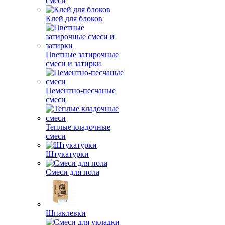
смеси
Клей для блоков
Цветные затирочные
смеси и затирки
Цементно-песчаные
смеси
Теплые кладочные
смеси
Штукатурки
Смеси для пола
Шпаклевки