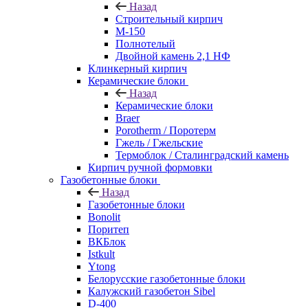
Назад
Строительный кирпич
М-150
Полнотелый
Двойной камень 2,1 НФ
Клинкерный кирпич
Керамические блоки
Назад
Керамические блоки
Braer
Porotherm / Поротерм
Гжель / Гжельские
Термоблок / Сталинградский камень
Кирпич ручной формовки
Газобетонные блоки
Назад
Газобетонные блоки
Bonolit
Поритеп
ВКБлок
Istkult
Ytong
Белорусские газобетонные блоки
Калужский газобетон Sibel
D-400