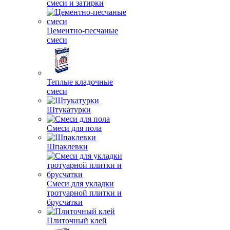
смеси и затирки
Цементно-песчаные
смеси
Теплые кладочные
смеси
Штукатурки
Смеси для пола
Шпаклевки
Смеси для укладки
тротуарной плитки и
брусчатки
Плиточный клей