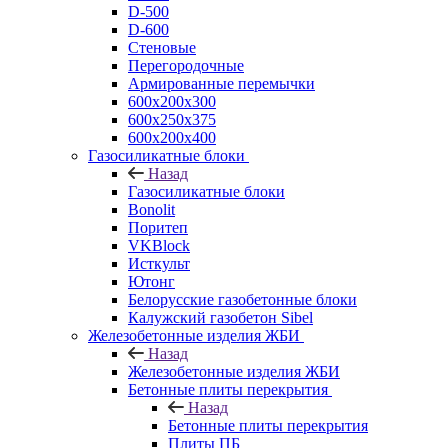
D-500
D-600
Стеновые
Перегородочные
Армированные перемычки
600х200х300
600х250х375
600х200х400
Газосиликатные блоки
Назад
Газосиликатные блоки
Bonolit
Поритеп
VKBlock
Исткульт
Ютонг
Белорусские газобетонные блоки
Калужский газобетон Sibel
Железобетонные изделия ЖБИ
Назад
Железобетонные изделия ЖБИ
Бетонные плиты перекрытия
Назад
Бетонные плиты перекрытия
Плиты ПБ