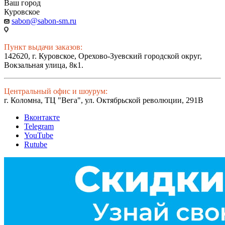
Ваш город
Куровское
sabon@sabon-sm.ru
Пункт выдачи заказов:
142620, г. Куровское, Орехово-Зуевский городской округ,
Вокзальная улица, 8к1.
Центральный офис и шоурум:
г. Коломна, ТЦ "Вега", ул. Октябрьской революции, 291В
Вконтакте
Telegram
YouTube
Rutube