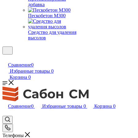
добавка
Пескобетон М300
Средство для удаления
высолов
Сравнение
0
Избранные товары
0
Корзина
0
Сравнение
0
Избранные товары
0
Корзина
0
Телефоны