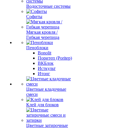
Водосточные системы
Софиты
Мягкая кровля /
Гибкая черепица
Пеноблоки
Bonolit
Поритеп (Poritep)
ВКБлок
Исткульт
Итонг
Цветные кладочные
смеси
Клей для блоков
Цветные затирочные