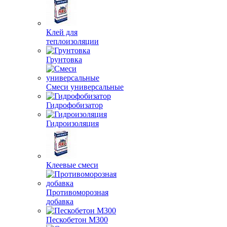
Клей для
теплоизоляции
Грунтовка
Смеси универсальные
Гидрофобизатор
Гидроизоляция
Клеевые смеси
Противоморозная
добавка
Пескобетон М300