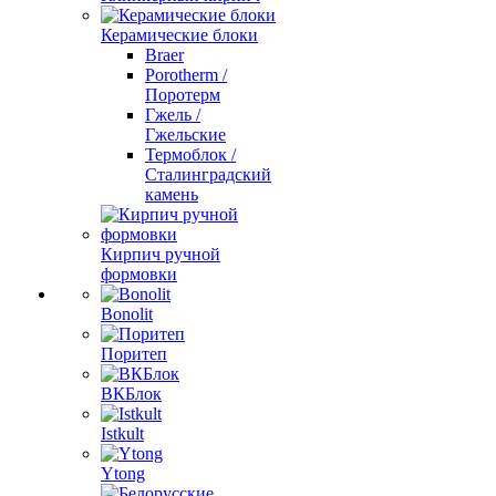
Керамические блоки
Braer
Porotherm /
Поротерм
Гжель /
Гжельские
Термоблок /
Сталинградский
камень
Кирпич ручной
формовки
Bonolit
Поритеп
ВКБлок
Istkult
Ytong