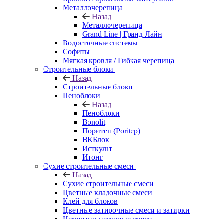
Металлочерепица
Назад
Металлочерепица
Grand Line | Гранд Лайн
Водосточные системы
Софиты
Мягкая кровля / Гибкая черепица
Строительные блоки
Назад
Строительные блоки
Пеноблоки
Назад
Пеноблоки
Bonolit
Поритеп (Poritep)
ВКБлок
Исткульт
Итонг
Сухие строительные смеси
Назад
Сухие строительные смеси
Цветные кладочные смеси
Клей для блоков
Цветные затирочные смеси и затирки
Цементно-песчаные смеси