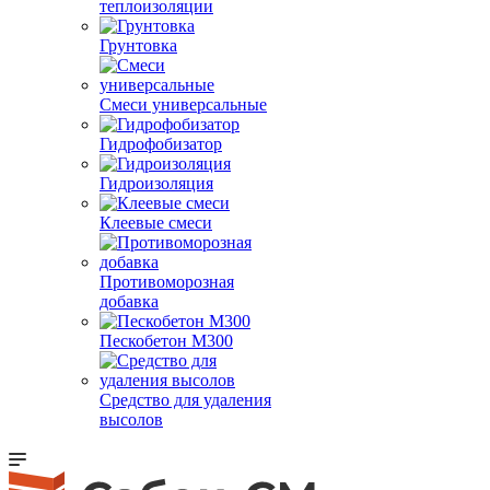
теплоизоляции
Грунтовка
Смеси универсальные
Гидрофобизатор
Гидроизоляция
Клеевые смеси
Противоморозная
добавка
Пескобетон М300
Средство для удаления
высолов