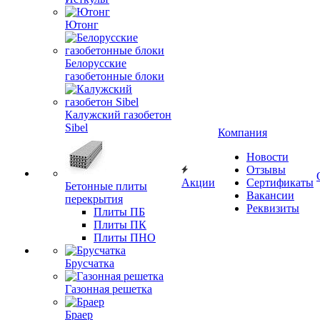
Ютонг
Белорусские
газобетонные блоки
Калужский газобетон
Sibel
Компания
Новости
Отзывы
Акции
Сертификаты
Бетонные плиты
Вакансии
перекрытия
Реквизиты
Плиты ПБ
Плиты ПК
Плиты ПНО
Брусчатка
Газонная решетка
Браер