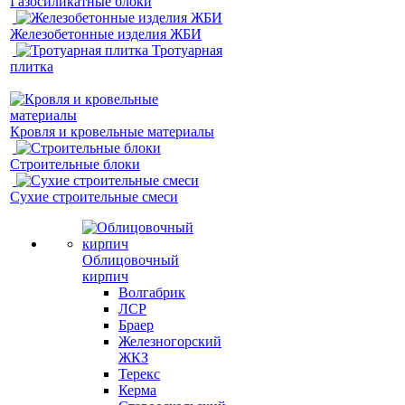
Газосиликатные блоки
Железобетонные изделия ЖБИ
Тротуарная
плитка
Кровля и кровельные материалы
Строительные блоки
Сухие строительные смеси
Облицовочный
кирпич
Волгабрик
ЛСР
Браер
Железногорский
ЖКЗ
Терекс
Керма