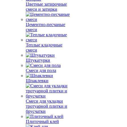
Цветные затирочные
смеси и затирки
Цементно-песчаные
смеси
Теплые кладочные
смеси
Штукатурки
Смеси для пола
Шпаклевки
Смеси для укладки
тротуарной плитки и
брусчатки
Плиточный клей