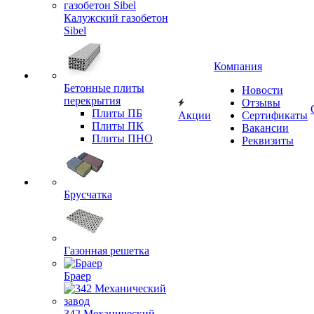
Калужский газобетон
Sibel
Компания
Бетонные плиты
Новости
перекрытия
Отзывы
Плиты ПБ
Акции
Сертификаты
Плиты ПК
Вакансии
Плиты ПНО
Реквизиты
Брусчатка
Газонная решетка
Браер
342 Механический