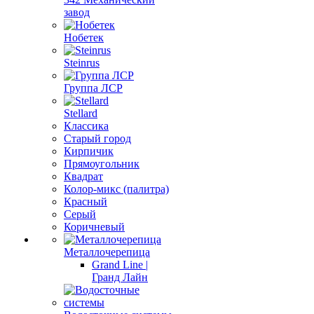
завод
Нобетек
Steinrus
Группа ЛСР
Stellard
Классика
Старый город
Кирпичик
Прямоугольник
Квадрат
Колор-микс (палитра)
Красный
Серый
Коричневый
Металлочерепица
Grand Line |
Гранд Лайн