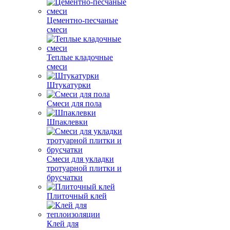
Цементно-песчаные
смеси
Теплые кладочные
смеси
Штукатурки
Смеси для пола
Шпаклевки
Смеси для укладки
тротуарной плитки и
брусчатки
Плиточный клей
Клей для