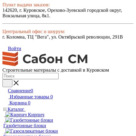
Пункт выдачи заказов:
142620, г. Куровское, Орехово-Зуевский городской округ,
Вокзальная улица, 8к1.
Центральный офис и шоурум:
г. Коломна, ТЦ "Вега", ул. Октябрьской революции, 291В
Войти
Строительные материалы с доставкой в Куровском
Сравнение
0
Избранные товары
0
Корзина
0
Каталог
Кирпич
Газобетонные блоки