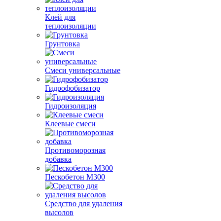
Клей для
теплоизоляции
Грунтовка
Смеси универсальные
Гидрофобизатор
Гидроизоляция
Клеевые смеси
Противоморозная
добавка
Пескобетон М300
Средство для удаления
высолов