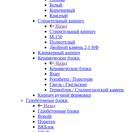
Белый
Коричневый
Красный
Строительный кирпич
Назад
Строительный кирпич
М-150
Полнотелый
Двойной камень 2,1 НФ
Клинкерный кирпич
Керамические блоки
Назад
Керамические блоки
Braer
Porotherm / Поротерм
Гжель / Гжельские
Термоблок / Сталинградский камень
Кирпич ручной формовки
Газобетонные блоки
Назад
Газобетонные блоки
Bonolit
Поритеп
ВКБлок