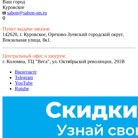
Ваш город
Куровское
sabon@sabon-sm.ru
Пункт выдачи заказов:
142620, г. Куровское, Орехово-Зуевский городской округ,
Вокзальная улица, 8к1.
Центральный офис и шоурум:
г. Коломна, ТЦ "Вега", ул. Октябрьской революции, 291В
Вконтакте
Telegram
YouTube
Rutube