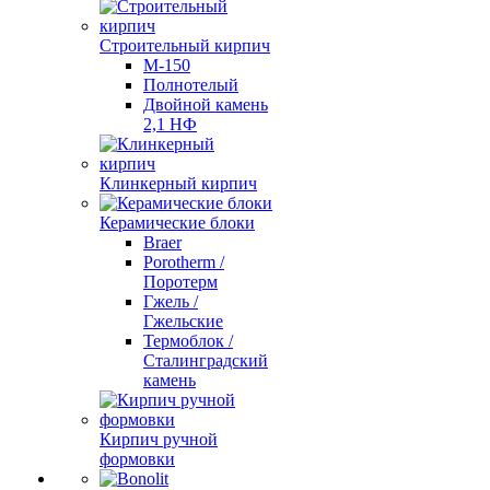
Строительный кирпич
М-150
Полнотелый
Двойной камень
2,1 НФ
Клинкерный кирпич
Керамические блоки
Braer
Porotherm /
Поротерм
Гжель /
Гжельские
Термоблок /
Сталинградский
камень
Кирпич ручной
формовки