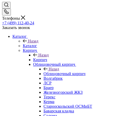
Телефоны
+7 (499) 112-40-24
Заказать звонок
Каталог
Назад
Каталог
Кирпич
Назад
Кирпич
Облицовочный кирпич
Назад
Облицовочный кирпич
Волгабрик
ЛСР
Браер
Железногорский ЖКЗ
Терекс
Керма
Старооскольский ОСМиБТ
Баварская кладка
Солома