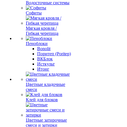
Водосточные системы
Софиты
Мягкая кровля /
Гибкая черепица
Пеноблоки
Bonolit
Поритеп (Poritep)
ВКБлок
Исткульт
Итонг
Цветные кладочные
смеси
Клей для блоков
Цветные затирочные
смеси и затирки