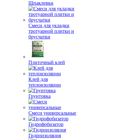
Шпаклевки
Смеси для укладки
тротуарной плитки и
брусчатки
Плиточный клей
Клей для
теплоизоляции
Грунтовка
Смеси универсальные
Гидрофобизатор
Гидроизоляция