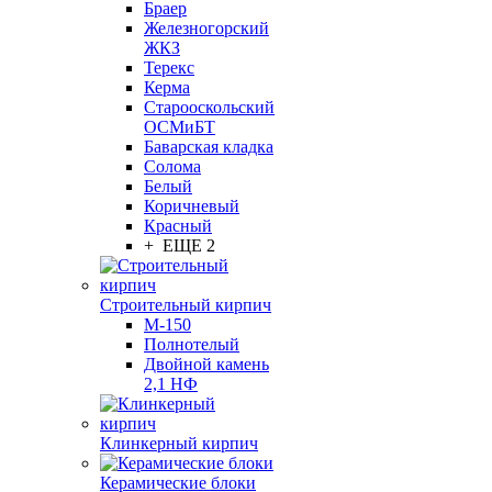
Браер
Железногорский
ЖКЗ
Терекс
Керма
Старооскольский
ОСМиБТ
Баварская кладка
Солома
Белый
Коричневый
Красный
+ ЕЩЕ 2
Строительный кирпич
М-150
Полнотелый
Двойной камень
2,1 НФ
Клинкерный кирпич
Керамические блоки