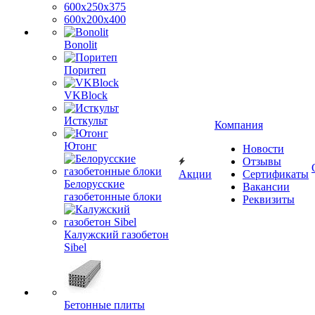
600х250х375
600х200х400
Bonolit
Поритеп
VKBlock
Исткульт
Компания
Ютонг
Новости
Отзывы
Акции
Сертификаты
Белорусские
Вакансии
газобетонные блоки
Реквизиты
Калужский газобетон
Sibel
Бетонные плиты