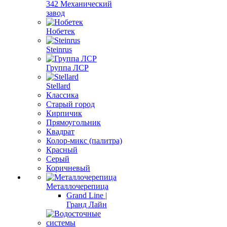
342 Механический
завод
Нобетек
Steinrus
Группа ЛСР
Stellard
Классика
Старый город
Кирпичик
Прямоугольник
Квадрат
Колор-микс (палитра)
Красный
Серый
Коричневый
Металлочерепица
Grand Line |
Гранд Лайн