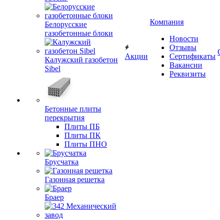
Компания
Белорусские
газобетонные блоки
Новости
Отзывы
Акции
Сертификаты
Калужский газобетон
Вакансии
Sibel
Реквизиты
Бетонные плиты
перекрытия
Плиты ПБ
Плиты ПК
Плиты ПНО
Брусчатка
Газонная решетка
Браер