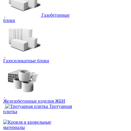
Газобетонные
блоки
Газосиликатные блоки
Железобетонные изделия ЖБИ
Тротуарная
плитка