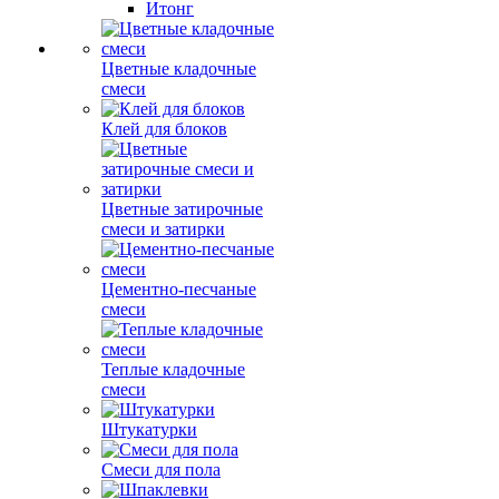
Итонг
Цветные кладочные
смеси
Клей для блоков
Цветные затирочные
смеси и затирки
Цементно-песчаные
смеси
Теплые кладочные
смеси
Штукатурки
Смеси для пола