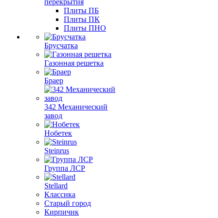
перекрытия
Плиты ПБ
Плиты ПК
Плиты ПНО
Брусчатка
Газонная решетка
Браер
342 Механический
завод
Нобетек
Steinrus
Группа ЛСР
Stellard
Классика
Старый город
Кирпичик