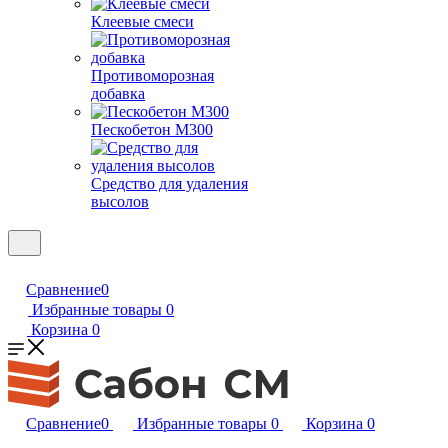
Клеевые смеси
Противоморозная
добавка
Пескобетон М300
Средство для удаления
высолов
Сравнение
0
Избранные товары
0
Корзина
0
Сравнение
0
Избранные товары
0
Корзина
0