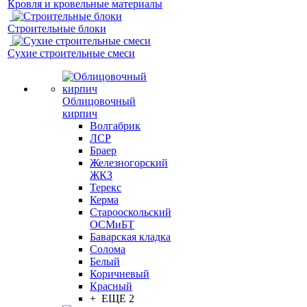
Кровля и кровельные материалы
Строительные блоки
Сухие строительные смеси
Облицовочный
кирпич
Волгабрик
ЛСР
Браер
Железногорский
ЖКЗ
Терекс
Керма
Старооскольский
ОСМиБТ
Баварская кладка
Солома
Белый
Коричневый
Красный
+ ЕЩЕ 2