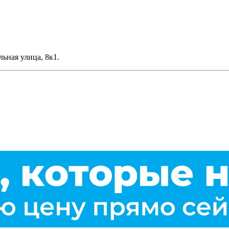
льная улица, 8к1.