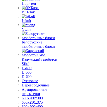
Поритеп
ВКБлок
Istkult
Ytong
Белорусские
газобетонные блоки
Калужский газобетон
Sibel
D-400
D-500
D-600
Стеновые
Перегородочные
Армированные
перемычки
600х200х300
600х250х375
600х200х400