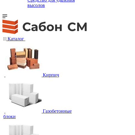
высолов
Каталог
Кирпич
Газобетонные
блоки