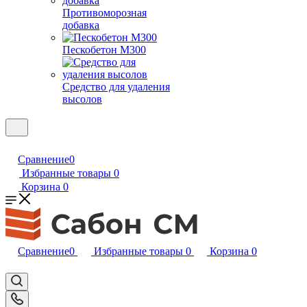
Противоморозная
добавка
Пескобетон М300
Средство для удаления
высолов
Сравнение
0
Избранные товары
0
Корзина
0
Сравнение
0
Избранные товары
0
Корзина
0