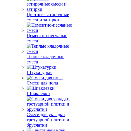
Цветные затирочные
смеси и затирки
Цементно-песчаные
смеси
Теплые кладочные
смеси
Штукатурки
Смеси для пола
Шпаклевки
Смеси для укладки
тротуарной плитки и
брусчатки