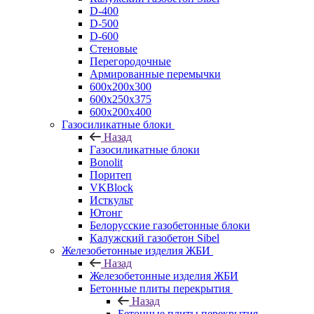
D-400
D-500
D-600
Стеновые
Перегородочные
Армированные перемычки
600х200х300
600х250х375
600х200х400
Газосиликатные блоки
Назад
Газосиликатные блоки
Bonolit
Поритеп
VKBlock
Исткульт
Ютонг
Белорусские газобетонные блоки
Калужский газобетон Sibel
Железобетонные изделия ЖБИ
Назад
Железобетонные изделия ЖБИ
Бетонные плиты перекрытия
Назад
Бетонные плиты перекрытия