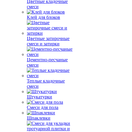
Цветные кладочные
смеси
Клей для блоков
Цветные затирочные
смеси и затирки
Цементно-песчаные
смеси
Теплые кладочные
смеси
Штукатурки
Смеси для пола
Шпаклевки