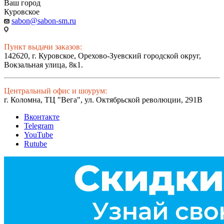
Ваш город
Куровское
sabon@sabon-sm.ru
Пункт выдачи заказов:
142620, г. Куровское, Орехово-Зуевский городской округ,
Вокзальная улица, 8к1.
Центральный офис и шоурум:
г. Коломна, ТЦ "Вега", ул. Октябрьской революции, 291В
Вконтакте
Telegram
YouTube
Rutube