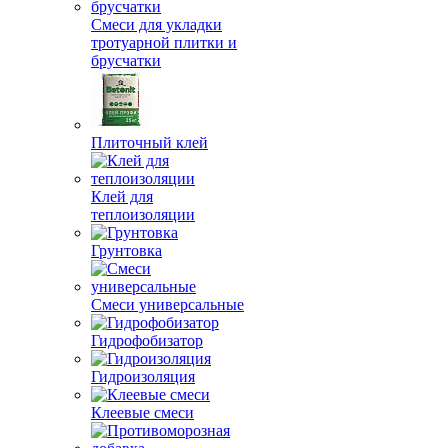
Смеси для укладки
тротуарной плитки и
брусчатки
Плиточный клей
Клей для
теплоизоляции
Грунтовка
Смеси универсальные
Гидрофобизатор
Гидроизоляция
Клеевые смеси