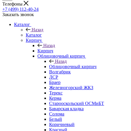
Телефоны
+7 (499) 112-40-24
Заказать звонок
Каталог
Назад
Каталог
Кирпич
Назад
Кирпич
Облицовочный кирпич
Назад
Облицовочный кирпич
Волгабрик
ЛСР
Браер
Железногорский ЖКЗ
Терекс
Керма
Старооскольский ОСМиБТ
Баварская кладка
Солома
Белый
Коричневый
Красный