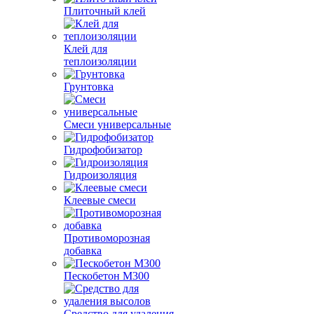
Плиточный клей
Клей для
теплоизоляции
Грунтовка
Смеси универсальные
Гидрофобизатор
Гидроизоляция
Клеевые смеси
Противоморозная
добавка
Пескобетон М300
Средство для удаления