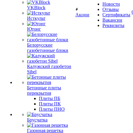
Новости
VKBlock
Отзывы
Акции
Сертификаты
Исткульт
Вакансии
Реквизиты
Ютонг
Белорусские
газобетонные блоки
Калужский газобетон
Sibel
Бетонные плиты
перекрытия
Плиты ПБ
Плиты ПК
Плиты ПНО
Брусчатка
Газонная решетка