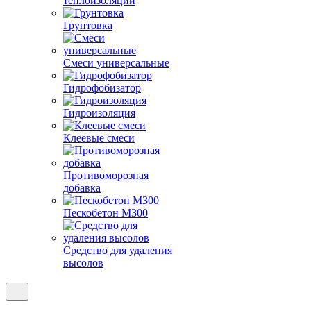
теплоизоляции
Грунтовка
Смеси универсальные
Гидрофобизатор
Гидроизоляция
Клеевые смеси
Противоморозная
добавка
Пескобетон М300
Средство для удаления
высолов