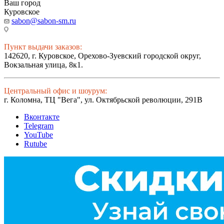
Ваш город
Куровское
sabon@sabon-sm.ru
Пункт выдачи заказов:
142620, г. Куровское, Орехово-Зуевский городской округ,
Вокзальная улица, 8к1.
Центральный офис и шоурум:
г. Коломна, ТЦ "Вега", ул. Октябрьской революции, 291В
Вконтакте
Telegram
YouTube
Rutube