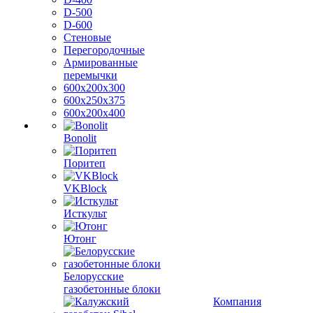
D-500
D-600
Стеновые
Перегородочные
Армированные
перемычки
600х200х300
600х250х375
600х200х400
Bonolit
Поритеп
VKBlock
Исткульт
Ютонг
Белорусские
газобетонные блоки
Компания