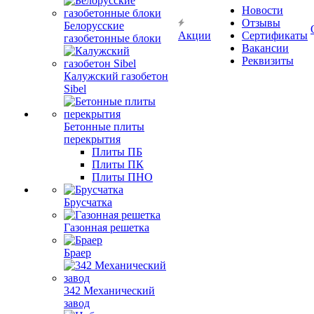
Новости
Отзывы
Белорусские
Акции
Сертификаты
газобетонные блоки
Вакансии
Реквизиты
Калужский газобетон
Sibel
Бетонные плиты
перекрытия
Плиты ПБ
Плиты ПК
Плиты ПНО
Брусчатка
Газонная решетка
Браер
342 Механический
завод