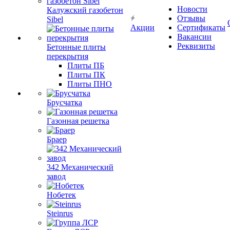
Новости
Калужский газобетон
Отзывы
Sibel
Акции
Сертификаты
Вакансии
Реквизиты
Бетонные плиты
перекрытия
Плиты ПБ
Плиты ПК
Плиты ПНО
Брусчатка
Газонная решетка
Браер
342 Механический
завод
Нобетек
Steinrus