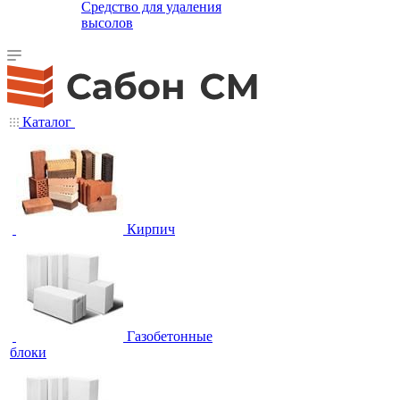
Средство для удаления
высолов
Каталог
Кирпич
Газобетонные
блоки