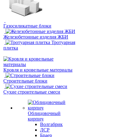
Газосиликатные блоки
Железобетонные изделия ЖБИ
Тротуарная
плитка
Кровля и кровельные материалы
Строительные блоки
Сухие строительные смеси
Облицовочный
кирпич
Волгабрик
ЛСР
Браер