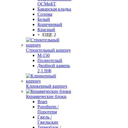
ОСМиБТ
Баварская кладка
Солома
Белый
Коричневый
Красный
+ ЕЩЕ 2
Строительный кирпич
М-150
Полнотелый
Двойной камень
2,1 НФ
Клинкерный кирпич
Керамические блоки
Braer
Porotherm /
Поротерм
Гжель /
Гжельские
Термоблок /