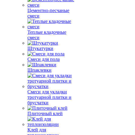
Цементно-песчаные
смеси
Теплые кладочные
смеси
Штукатурки
Смеси для пола
Шпаклевки
Смеси для укладки
тротуарной плитки и
брусчатки
Плиточный клей
Клей для