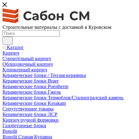
Строительные материалы с доставкой в Куровском
Каталог
Кирпич
Строительный кирпич
Облицовочный кирпич
Клинкерный кирпич
Керамические блоки / Теплая керамика
Керамические блоки Braer
Керамические блоки Porotherm
Керамические блоки Гжель
Керамические блоки Термоблок/Сталинградский камень
Керамические блоки Kerakam
Сопутствующие товары
Керамические блоки ЛСР
Кирпич ручной формовки
Газобетонные блоки
Bonolit
Bonolit Старая Купавна