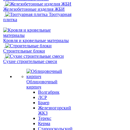
Железобетонные изделия ЖБИ
Тротуарная
плитка
Кровля и кровельные материалы
Строительные блоки
Сухие строительные смеси
Облицовочный
кирпич
Волгабрик
ЛСР
Браер
Железногорский
ЖКЗ
Терекс
Керма
Старооскольский