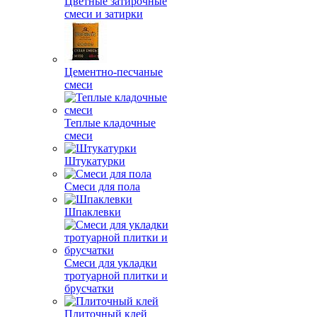
Цветные затирочные
смеси и затирки
Цементно-песчаные
смеси
Теплые кладочные
смеси
Штукатурки
Смеси для пола
Шпаклевки
Смеси для укладки
тротуарной плитки и
брусчатки
Плиточный клей