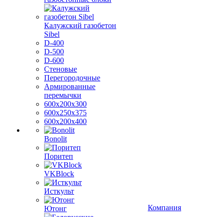
Калужский газобетон
Sibel
D-400
D-500
D-600
Стеновые
Перегородочные
Армированные
перемычки
600х200х300
600х250х375
600х200х400
Bonolit
Поритеп
VKBlock
Исткульт
Компания
Ютонг