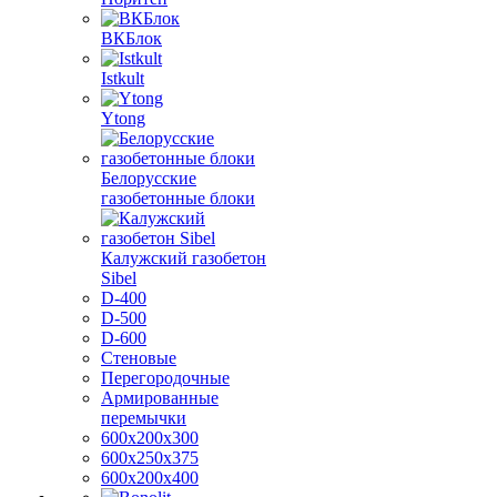
ВКБлок
Istkult
Ytong
Белорусские
газобетонные блоки
Калужский газобетон
Sibel
D-400
D-500
D-600
Стеновые
Перегородочные
Армированные
перемычки
600х200х300
600х250х375
600х200х400