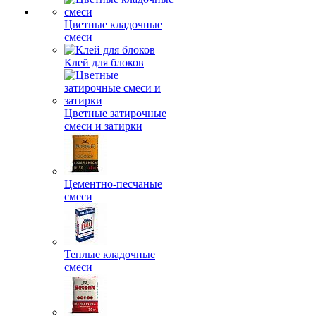
Цветные кладочные
смеси
Клей для блоков
Цветные затирочные
смеси и затирки
Цементно-песчаные
смеси
Теплые кладочные
смеси