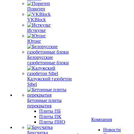
Поритеп
VKBlock
Исткульт
Ютонг
Белорусские
газобетонные блоки
Калужский газобетон
Sibel
Бетонные плиты
перекрытия
Плиты ПБ
Плиты ПК
Компания
Плиты ПНО
Новости
Брусчатка