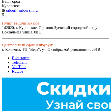
Ваш город
Куровское
sabon@sabon-sm.ru
Пункт выдачи заказов:
142620, г. Куровское, Орехово-Зуевский городской округ,
Вокзальная улица, 8к1.
Центральный офис и шоурум:
г. Коломна, ТЦ "Вега", ул. Октябрьской революции, 291В
Вконтакте
Telegram
YouTube
Rutube