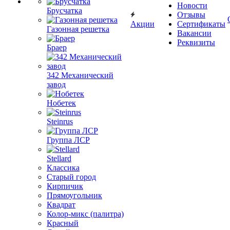
Новости
Брусчатка
Отзывы
Акции
Сертификаты
Газонная решетка
Вакансии
Реквизиты
Браер
342 Механический
завод
Нобетек
Steinrus
Группа ЛСР
Stellard
Классика
Старый город
Кирпичик
Прямоугольник
Квадрат
Колор-микс (палитра)
Красный