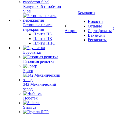
Калужский газобетон
Sibel
Компания
Новости
Бетонные плиты
Отзывы
перекрытия
Акции
Сертификаты
Плиты ПБ
Вакансии
Плиты ПК
Реквизиты
Плиты ПНО
Брусчатка
Газонная решетка
Браер
342 Механический
завод
Нобетек
Steinrus