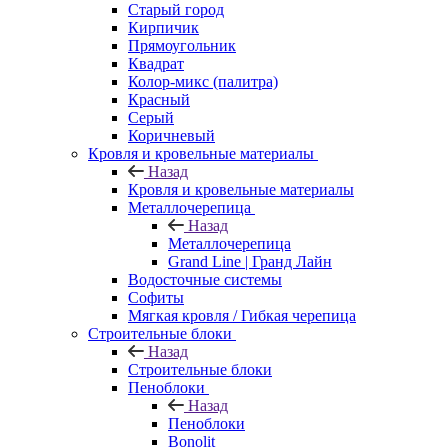
Старый город
Кирпичик
Прямоугольник
Квадрат
Колор-микс (палитра)
Красный
Серый
Коричневый
Кровля и кровельные материалы
Назад
Кровля и кровельные материалы
Металлочерепица
Назад
Металлочерепица
Grand Line | Гранд Лайн
Водосточные системы
Софиты
Мягкая кровля / Гибкая черепица
Строительные блоки
Назад
Строительные блоки
Пеноблоки
Назад
Пеноблоки
Bonolit