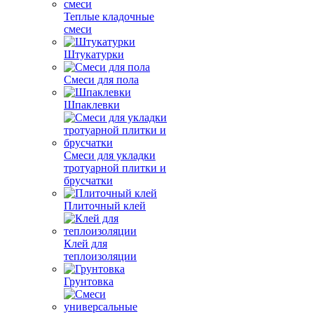
Теплые кладочные
смеси
Штукатурки
Смеси для пола
Шпаклевки
Смеси для укладки
тротуарной плитки и
брусчатки
Плиточный клей
Клей для
теплоизоляции
Грунтовка