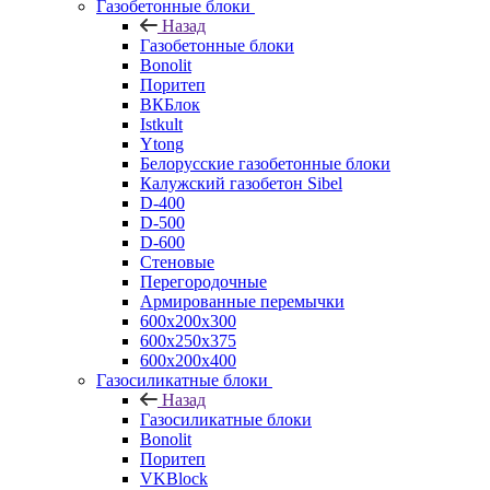
Газобетонные блоки
Назад
Газобетонные блоки
Bonolit
Поритеп
ВКБлок
Istkult
Ytong
Белорусские газобетонные блоки
Калужский газобетон Sibel
D-400
D-500
D-600
Стеновые
Перегородочные
Армированные перемычки
600х200х300
600х250х375
600х200х400
Газосиликатные блоки
Назад
Газосиликатные блоки
Bonolit
Поритеп
VKBlock