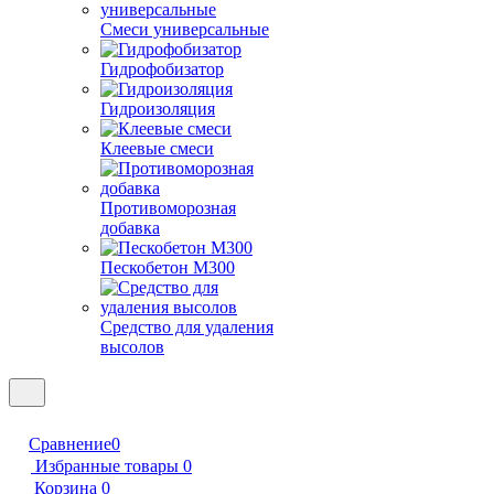
Смеси универсальные
Гидрофобизатор
Гидроизоляция
Клеевые смеси
Противоморозная
добавка
Пескобетон М300
Средство для удаления
высолов
Сравнение
0
Избранные товары
0
Корзина
0