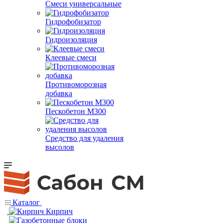
Смеси универсальные
Гидрофобизатор
Гидроизоляция
Клеевые смеси
Противоморозная
добавка
Пескобетон М300
Средство для удаления
высолов
Каталог
Кирпич