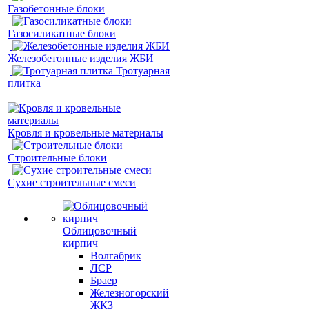
Газобетонные блоки
Газосиликатные блоки
Железобетонные изделия ЖБИ
Тротуарная
плитка
Кровля и кровельные материалы
Строительные блоки
Сухие строительные смеси
Облицовочный
кирпич
Волгабрик
ЛСР
Браер
Железногорский
ЖКЗ