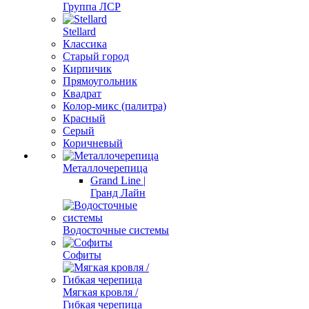
Группа ЛСР
Stellard
Классика
Старый город
Кирпичик
Прямоугольник
Квадрат
Колор-микс (палитра)
Красный
Серый
Коричневый
Металлочерепица
Grand Line |
Гранд Лайн
Водосточные системы
Софиты
Мягкая кровля /
Гибкая черепица