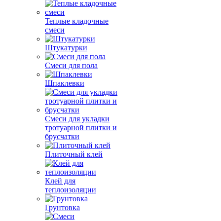
Теплые кладочные
смеси
Штукатурки
Смеси для пола
Шпаклевки
Смеси для укладки
тротуарной плитки и
брусчатки
Плиточный клей
Клей для
теплоизоляции
Грунтовка