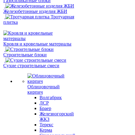
Газосиликатные блоки
Железобетонные изделия ЖБИ
Тротуарная
плитка
Кровля и кровельные материалы
Строительные блоки
Сухие строительные смеси
Облицовочный
кирпич
Волгабрик
ЛСР
Браер
Железногорский
ЖКЗ
Терекс
Керма