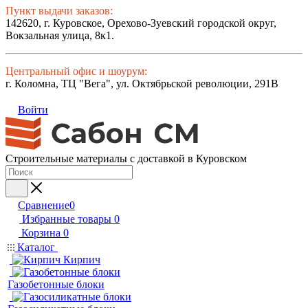
Пункт выдачи заказов:
142620, г. Куровское, Орехово-Зуевский городской округ,
Вокзальная улица, 8к1.
Центральный офис и шоурум:
г. Коломна, ТЦ "Вега", ул. Октябрьской революции, 291В
Войти
Строительные материалы с доставкой в Куровском
Сравнение
0
Избранные товары
0
Корзина
0
Каталог
Кирпич
Газобетонные блоки